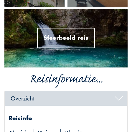
Sfeerbeeld reis
Reisinformatie...
Overzicht
Reisinfo