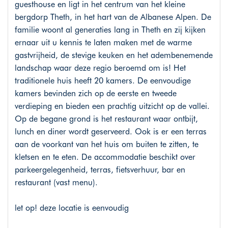
guesthouse en ligt in het centrum van het kleine
bergdorp Theth, in het hart van de Albanese Alpen. De
familie woont al generaties lang in Theth en zij kijken
ernaar uit u kennis te laten maken met de warme
gastvrijheid, de stevige keuken en het adembenemende
landschap waar deze regio beroemd om is! Het
traditionele huis heeft 20 kamers. De eenvoudige
kamers bevinden zich op de eerste en tweede
verdieping en bieden een prachtig uitzicht op de vallei.
Op de begane grond is het restaurant waar ontbijt,
lunch en diner wordt geserveerd. Ook is er een terras
aan de voorkant van het huis om buiten te zitten, te
kletsen en te eten. De accommodatie beschikt over
parkeergelegenheid, terras, fietsverhuur, bar en
restaurant (vast menu).
let op! deze locatie is eenvoudig