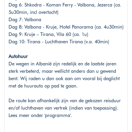
Dag 6: Shkodra - Koman Ferry - Valbona, Jezerca (ca.
5u30min, incl overtocht)
Dag 7: Valbona
Dag 8: Valbona - Kruje, Hotel Panorama (ca. 4u30min)
Dag 9: Kruje – Tirana, Vila 60 (ca. 1u)
Dag 10: Tirana - Luchthaven Tirana (v.a. 40min)
Autohuur
De wegen in Albanië zijn redelijk en de laatste jaren
sterk verbeterd, maar wellicht anders dan u gewend
bent. Wij raden u dan ook aan om vooral bij daglicht
met de huurauto op pad te gaan.
De route kan afhankelijk zijn van de gekozen reisduur
en/of luchthaven van vertrek (indien van toepassing).
Lees meer onder 'programma'.