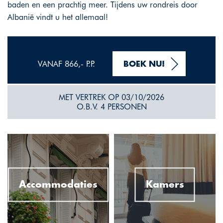
baden en een prachtig meer. Tijdens uw rondreis door
Albanië vindt u het allemaal!
VANAF 866,- P.P.
BOEK NU!
MET VERTREK OP 03/10/2026
O.B.V. 4 PERSONEN
Accommodaties
Kamers