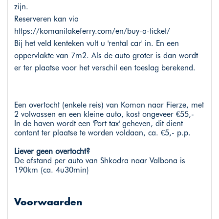
zijn.
Reserveren kan via
https://komanilakeferry.com/en/buy-a-ticket/
Bij het veld kenteken vult u 'rental car' in. En een
oppervlakte van 7m2. Als de auto groter is dan wordt
er ter plaatse voor het verschil een toeslag berekend.
Een overtocht (enkele reis) van Koman naar Fierze, met
2 volwassen en een kleine auto, kost ongeveer €55,-
In de haven wordt een 'Port tax' geheven, dit dient
contant ter plaatse te worden voldaan, ca. €5,- p.p.
Liever geen overtocht?
De afstand per auto van Shkodra naar Valbona is
190km (ca. 4u30min)
Voorwaarden