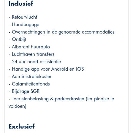
Inclusief
- Retourvlucht
- Handbagage
- Overnachtingen in de genoemde accommodaties
- Ontbijt
- Albarent huurauto
- Luchthaven transfers
- 24 uur nood-assistentie
- Handige app voor Android en iOS
- Administratiekosten
- Calamiteitenfonds
- Bijdrage SGR
- Toeristenbelasting & parkeerkosten (ter plaatse te
voldoen)
Exclusief