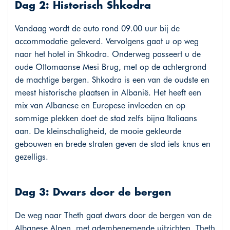
Dag 2: Historisch Shkodra
Vandaag wordt de auto rond 09.00 uur bij de
accommodatie geleverd. Vervolgens gaat u op weg
naar het hotel in Shkodra. Onderweg passeert u de
oude Ottomaanse Mesi Brug, met op de achtergrond
de machtige bergen. Shkodra is een van de oudste en
meest historische plaatsen in Albanië. Het heeft een
mix van Albanese en Europese invloeden en op
sommige plekken doet de stad zelfs bijna Italiaans
aan. De kleinschaligheid, de mooie gekleurde
gebouwen en brede straten geven de stad iets knus en
gezelligs.
Dag 3: Dwars door de bergen
De weg naar Theth gaat dwars door de bergen van de
Albanese Alpen, met adembenemende uitzichten. Theth