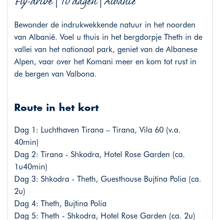
Fly-drive | 10 dagen | Albanië
Bewonder de indrukwekkende natuur in het noorden
van Albanië. Voel u thuis in het bergdorpje Theth in de
vallei van het nationaal park, geniet van de Albanese
Alpen, vaar over het Komani meer en kom tot rust in
de bergen van Valbona.
Route in het kort
Dag 1: Luchthaven Tirana – Tirana, Vila 60 (v.a.
40min)
Dag 2: Tirana - Shkodra, Hotel Rose Garden (ca.
1u40min)
Dag 3: Shkodra - Theth, Guesthouse Bujtina Polia (ca.
2u)
Dag 4: Theth, Bujtina Polia
Dag 5: Theth - Shkodra, Hotel Rose Garden (ca. 2u)