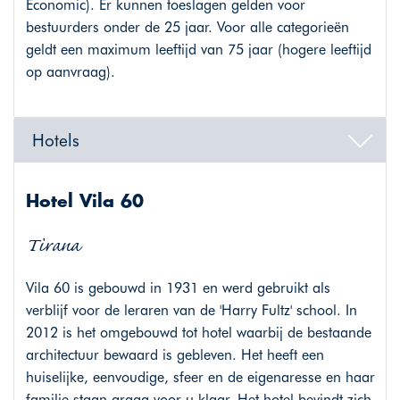
Economic). Er kunnen toeslagen gelden voor
bestuurders onder de 25 jaar. Voor alle categorieën
geldt een maximum leeftijd van 75 jaar (hogere leeftijd
op aanvraag).
Hotels
Hotel Vila 60
Tirana
Vila 60 is gebouwd in 1931 en werd gebruikt als
verblijf voor de leraren van de 'Harry Fultz' school. In
2012 is het omgebouwd tot hotel waarbij de bestaande
architectuur bewaard is gebleven. Het heeft een
huiselijke, eenvoudige, sfeer en de eigenaresse en haar
familie staan graag voor u klaar. Het hotel bevindt zich