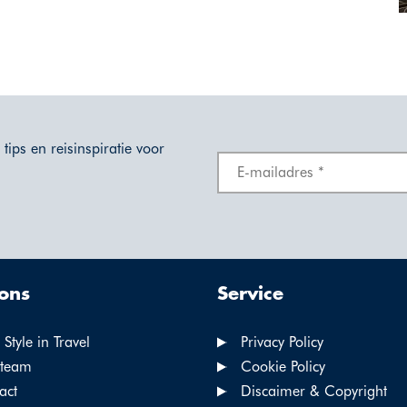
tips en reisinspiratie voor
ons
Service
Style in Travel
Privacy Policy
team
Cookie Policy
act
Discaimer & Copyright