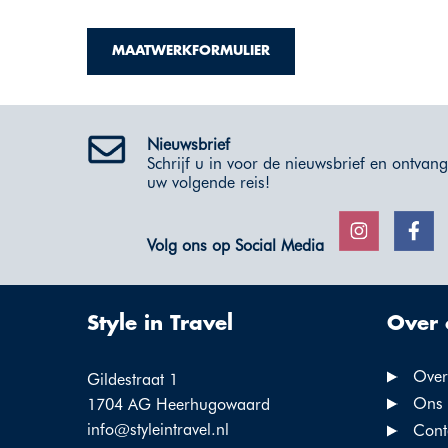
MAATWERKFORMULIER
Nieuwsbrief
Schrijf u in voor de nieuwsbrief en ontvang 
uw volgende reis!
Volg ons op Social Media
Style in Travel
Over 
Over 
Gildestraat 1
Ons 
1704 AG Heerhugowaard
info@styleintravel.nl
Cont