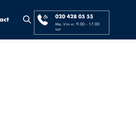
020 428 05 55
act
Ma. t/m vr. 9.00 - 17.00
uur