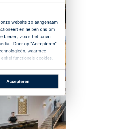
n onze website zo aangenaam
nctioneert en helpen ons om
te bieden, zoals het tonen
 media. Door op “Accepteren”
 technologieën, waarmee
enkel functionele cookies,
Accepteren