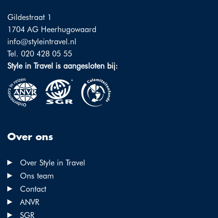
Gildestraat 1
1704 AG Heerhugowaard
info@styleintravel.nl
Tel. 020 428 05 55
Style in Travel is aangesloten bij:
Over ons
Over Style in Travel
Ons team
Contact
ANVR
SGR