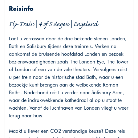
Reisinfo
Fly-Train | 4 of 5 dagen | Engeland
Laat u verrassen door de drie bekende steden Londen,
Bath en Salisbury tijdens deze treinreis. Verken na
aankomst de bruisende hoofdstad Londen en bezoek
bezienswaardigheden zoals The London Eye, The Tower
of London of een van de vele theaters. Vervolgens reist
u per trein naar de historische stad Bath, waar u een
bezoekje kunt brengen aan de welbekende Roman
Baths. Naderhand reist u verder naar Salisbury Area,
waar de indrukwekkende kathedraal al op u staat te
wachten. Vanaf de luchthaven van Londen vliegt u weer
terug naar huis.
Maakt u liever een CO2 verstandige keuze? Deze reis