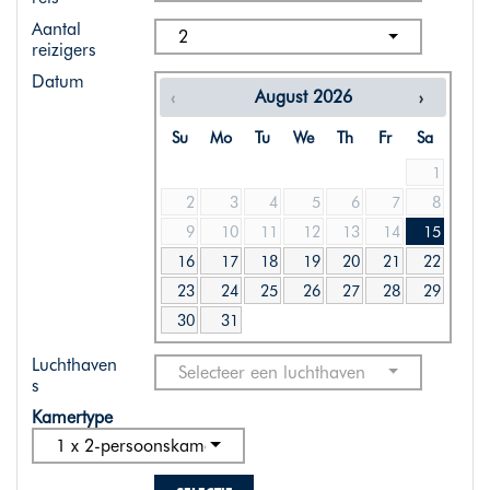
Aantal
2
reizigers
Datum
August
2026
Su
Mo
Tu
We
Th
Fr
Sa
1
2
3
4
5
6
7
8
9
10
11
12
13
14
15
16
17
18
19
20
21
22
23
24
25
26
27
28
29
30
31
Luchthaven
Selecteer een luchthaven
s
Kamertype
1 x 2-persoonskamer standaard