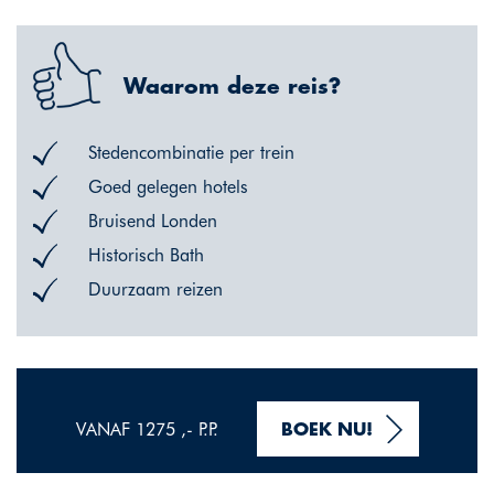
Waarom deze reis?
Stedencombinatie per trein
Goed gelegen hotels
Bruisend Londen
Historisch Bath
Duurzaam reizen
VANAF 1275 ,- P.P.
BOEK NU!