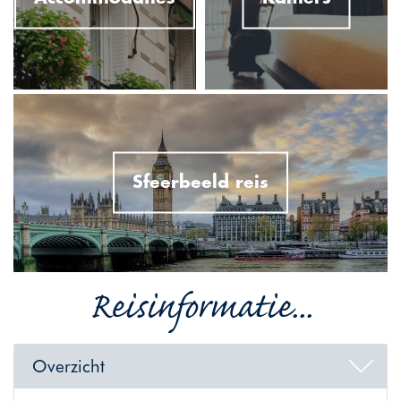
Sfeerbeeld reis
Reisinformatie...
Overzicht