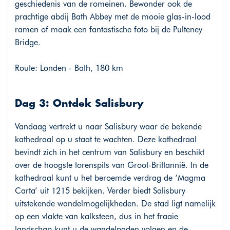
geschiedenis van de romeinen. Bewonder ook de
prachtige abdij Bath Abbey met de mooie glas-in-lood
ramen of maak een fantastische foto bij de Pulteney
Bridge.
Route: Londen - Bath, 180 km
Dag 3: Ontdek Salisbury
Vandaag vertrekt u naar Salisbury waar de bekende
kathedraal op u staat te wachten. Deze kathedraal
bevindt zich in het centrum van Salisbury en beschikt
over de hoogste torenspits van Groot-Brittannië. In de
kathedraal kunt u het beroemde verdrag de ‘Magma
Carta’ uit 1215 bekijken. Verder biedt Salisbury
uitstekende wandelmogelijkheden. De stad ligt namelijk
op een vlakte van kalksteen, dus in het fraaie
landschap kunt u de wandelpaden volgen en de