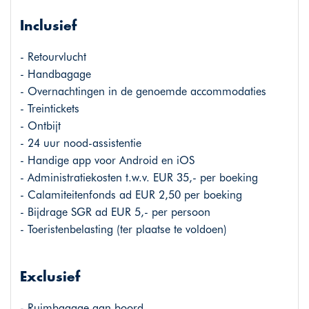
Inclusief
- Retourvlucht
- Handbagage
- Overnachtingen in de genoemde accommodaties
- Treintickets
- Ontbijt
- 24 uur nood-assistentie
- Handige app voor Android en iOS
- Administratiekosten t.w.v. EUR 35,- per boeking
- Calamiteitenfonds ad EUR 2,50 per boeking
- Bijdrage SGR ad EUR 5,- per persoon
- Toeristenbelasting (ter plaatse te voldoen)
Exclusief
- Ruimbagage aan boord