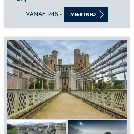
VANAF 948,-
MEER INFO