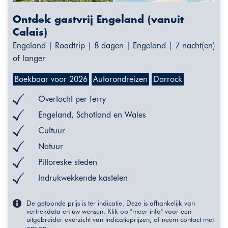
Ontdek gastvrij Engeland (vanuit
Calais)
Engeland | Roadtrip | 8 dagen | Engeland | 7 nacht(en)
of langer
Boekbaar voor 2026
Autorondreizen
Darrock
Overtocht per ferry
Engeland, Schotland en Wales
Cultuur
Natuur
Pittoreske steden
Indrukwekkende kastelen
De getoonde prijs is ter indicatie. Deze is afhankelijk van
vertrekdata en uw wensen. Klik op "meer info" voor een
uitgebreider overzicht van indicatieprijzen, of neem contact met
ons op.