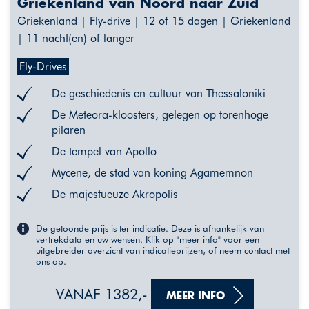
Griekenland van Noord naar Zuid
Griekenland | Fly-drive | 12 of 15 dagen | Griekenland
| 11 nacht(en) of langer
Fly-Drives
De geschiedenis en cultuur van Thessaloniki
De Meteora-kloosters, gelegen op torenhoge
pilaren
De tempel van Apollo
Mycene, de stad van koning Agamemnon
De majestueuze Akropolis
De getoonde prijs is ter indicatie. Deze is afhankelijk van
vertrekdata en uw wensen. Klik op "meer info" voor een
uitgebreider overzicht van indicatieprijzen, of neem contact met
ons op.
VANAF 1382,-
MEER INFO