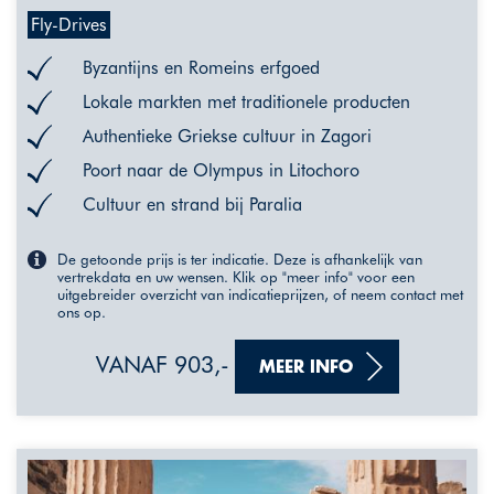
Fly-Drives
Byzantijns en Romeins erfgoed
Lokale markten met traditionele producten
Authentieke Griekse cultuur in Zagori
Poort naar de Olympus in Litochoro
Cultuur en strand bij Paralia
De getoonde prijs is ter indicatie. Deze is afhankelijk van
vertrekdata en uw wensen. Klik op "meer info" voor een
uitgebreider overzicht van indicatieprijzen, of neem contact met
ons op.
VANAF 903,-
MEER INFO