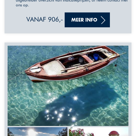
uitgebreider overzicht van indicatieprijzen, of neem contact met
ons op.
VANAF 906,-
MEER INFO