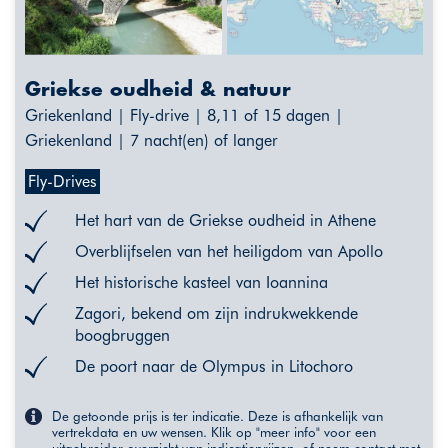
Griekse oudheid & natuur
Griekenland | Fly-drive | 8,11 of 15 dagen |
Griekenland | 7 nacht(en) of langer
Fly-Drives
Het hart van de Griekse oudheid in Athene
Overblijfselen van het heiligdom van Apollo
Het historische kasteel van Ioannina
Zagori, bekend om zijn indrukwekkende
boogbruggen
De poort naar de Olympus in Litochoro
De getoonde prijs is ter indicatie. Deze is afhankelijk van
vertrekdata en uw wensen. Klik op "meer info" voor een