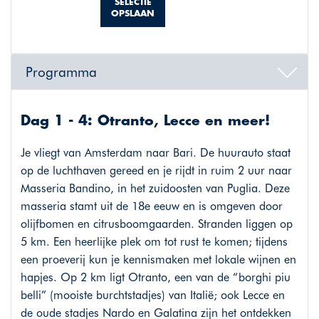
SELECTIE
OPSLAAN
Programma
Dag 1 - 4: Otranto, Lecce en meer!
Je vliegt van Amsterdam naar Bari. De huurauto staat
op de luchthaven gereed en je rijdt in ruim 2 uur naar
Masseria Bandino, in het zuidoosten van Puglia. Deze
masseria stamt uit de 18e eeuw en is omgeven door
olijfbomen en citrusboomgaarden. Stranden liggen op
5 km. Een heerlijke plek om tot rust te komen; tijdens
een proeverij kun je kennismaken met lokale wijnen en
hapjes. Op 2 km ligt Otranto, een van de “borghi piu
belli” (mooiste burchtstadjes) van Italië; ook Lecce en
de oude stadjes Nardo en Galatina zijn het ontdekken