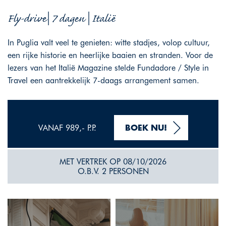
Fly-drive| 7 dagen | Italië
In Puglia valt veel te genieten: witte stadjes, volop cultuur,
een rijke historie en heerlijke baaien en stranden. Voor de
lezers van het Italië Magazine stelde Fundadore / Style in
Travel een aantrekkelijk 7-daags arrangement samen.
VANAF 989,- P.P.
BOEK NU!
MET VERTREK OP 08/10/2026
O.B.V. 2 PERSONEN