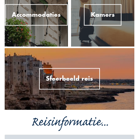
Accommodaties
Kamers
Sfeerbeeld reis
Reisinformatie...