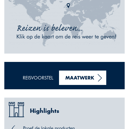
REISVOORSTEL
MAATWERK
Highlights
Proef de lokale producten