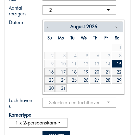
Aantal
2
reizigers
Datum
August
2026
Su
Mo
Tu
We
Th
Fr
Sa
1
2
3
4
5
6
7
8
9
10
11
12
13
14
15
16
17
18
19
20
21
22
23
24
25
26
27
28
29
30
31
Luchthaven
Selecteer een luchthaven
s
Kamertype
1 x 2-persoonskamer standaard