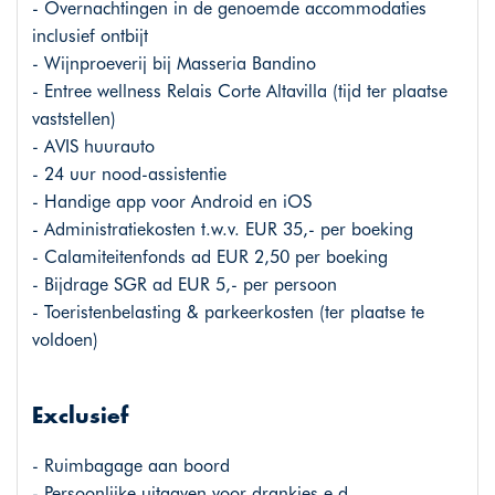
- Overnachtingen in de genoemde accommodaties
inclusief ontbijt
- Wijnproeverij bij Masseria Bandino
- Entree wellness Relais Corte Altavilla (tijd ter plaatse
vaststellen)
- AVIS huurauto
- 24 uur nood-assistentie
- Handige app voor Android en iOS
- Administratiekosten t.w.v. EUR 35,- per boeking
- Calamiteitenfonds ad EUR 2,50 per boeking
- Bijdrage SGR ad EUR 5,- per persoon
- Toeristenbelasting & parkeerkosten (ter plaatse te
voldoen)
Exclusief
- Ruimbagage aan boord
- Persoonlijke uitgaven voor drankjes e.d.