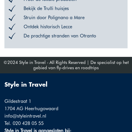
Bekijk de Trulli huisjes
Struin door Polignano a Mare
Ontdek historisch Lecce
De prachtige stranden van Otranto
©2024 Style in Travel - All Rights Reserved | De specialist op het
gebied van fly-drives en roadtrips
Style in Travel
Gildestraat 1
1704 AG Heerhugowaard
info@styleintravel.nl
Tel. 020 428 05 55
Style in Travel is aangesloten bij: