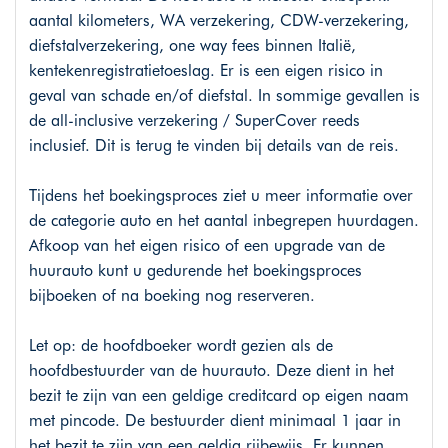
aantal kilometers, WA verzekering, CDW-verzekering,
diefstalverzekering, one way fees binnen Italië,
kentekenregistratietoeslag. Er is een eigen risico in
geval van schade en/of diefstal. In sommige gevallen is
de all-inclusive verzekering / SuperCover reeds
inclusief. Dit is terug te vinden bij details van de reis.
Tijdens het boekingsproces ziet u meer informatie over
de categorie auto en het aantal inbegrepen huurdagen.
Afkoop van het eigen risico of een upgrade van de
huurauto kunt u gedurende het boekingsproces
bijboeken of na boeking nog reserveren.
Let op: de hoofdboeker wordt gezien als de
hoofdbestuurder van de huurauto. Deze dient in het
bezit te zijn van een geldige creditcard op eigen naam
met pincode. De bestuurder dient minimaal 1 jaar in
het bezit te zijn van een geldig rijbewijs. Er kunnen