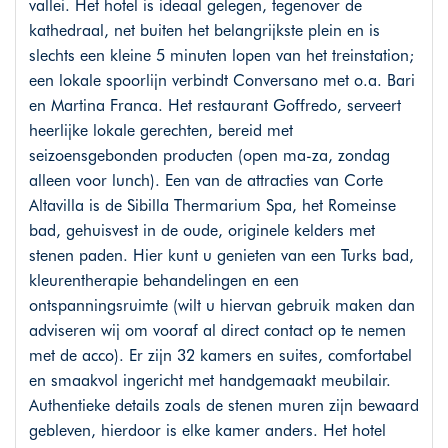
vallei. Het hotel is ideaal gelegen, tegenover de
kathedraal, net buiten het belangrijkste plein en is
slechts een kleine 5 minuten lopen van het treinstation;
een lokale spoorlijn verbindt Conversano met o.a. Bari
en Martina Franca. Het restaurant Goffredo, serveert
heerlijke lokale gerechten, bereid met
seizoensgebonden producten (open ma-za, zondag
alleen voor lunch). Een van de attracties van Corte
Altavilla is de Sibilla Thermarium Spa, het Romeinse
bad, gehuisvest in de oude, originele kelders met
stenen paden. Hier kunt u genieten van een Turks bad,
kleurentherapie behandelingen en een
ontspanningsruimte (wilt u hiervan gebruik maken dan
adviseren wij om vooraf al direct contact op te nemen
met de acco). Er zijn 32 kamers en suites, comfortabel
en smaakvol ingericht met handgemaakt meubilair.
Authentieke details zoals de stenen muren zijn bewaard
gebleven, hierdoor is elke kamer anders. Het hotel