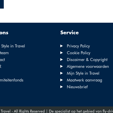
ons
Service
Style in Travel
Privacy Policy
team
Cookie Policy
act
Discaimer & Copyright
R
Algemene voorwaarden
Mijn Style in Travel
miteitenfonds
Maatwerk aanvraag
Nieuwsbrief
Travel - All Rights Reserved | De specialist op het gebied van fly-dri