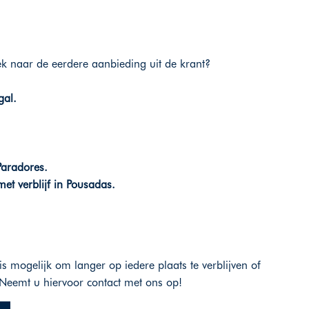
ek naar de eerdere aanbieding uit de krant?
gal.
Paradores.
met verblijf in Pousadas.
is mogelijk om langer op iedere plaats te verblijven of
Neemt u hiervoor contact met ons op!