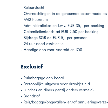
- Retourvlucht
- Overnachtingen in de genoemde accommodaties in
- AVIS huurauto
- Administratiekosten t.w.v. EUR 35,- per boeking
- Calamiteitenfonds ad EUR 2,50 per boeking
- Bijdrage SGR ad EUR 5,- per persoon
- 24 uur nood-assistentie
- Handige app voor Android en iOS
Exclusief
- Ruimbagage aan boord
- Persoonlijke uitgaven voor drankjes e.d.
- Lunches en diners (tenzij anders vermeld)
- Brandstof
- Reis/bagage/ongevallen- en/of annuleringsverze