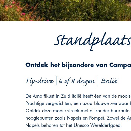
Standplaats
Ontdek het bijzondere van Campa
Fly-drive | 6 of 8 dagen | Italië
De Amalfikust in Zuid Italië heeft één van de mooi
Prachtige vergezichten, een azuurblauwe zee waar k
Ontdek deze mooie streek met of zonder huurauto.
hoogtepunten zoals Napels en Pompeï. Zowel de Ama
Napels behoren tot het Unesco Werelderfgoed.