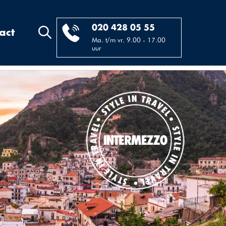
020 428 05 55
act
Ma. t/m vr. 9.00 - 17.00
uur