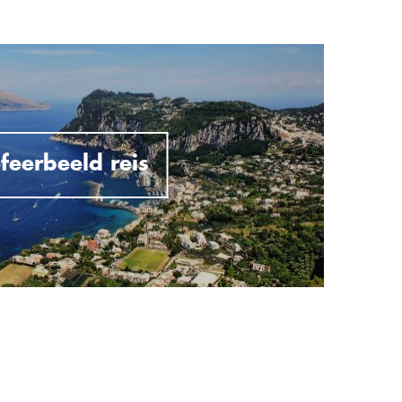
feerbeeld reis