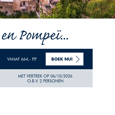
en Pompeï...
VANAF 664,- P.P.
BOEK NU!
MET VERTREK OP 06/10/2026
O.B.V. 2 PERSONEN