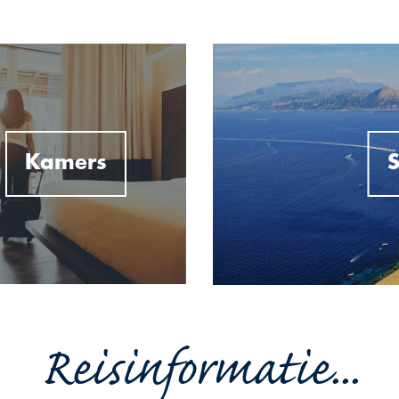
Kamers
S
Reisinformatie...