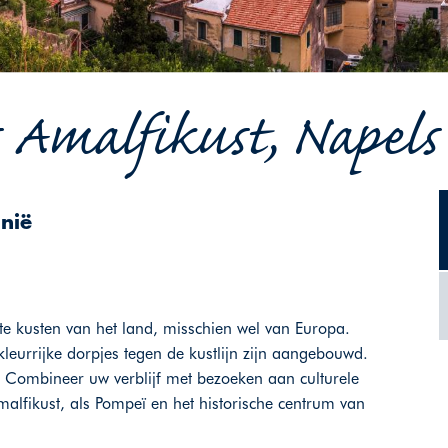
 Amalfikust, Napels 
nië
ste kusten van het land, misschien wel van Europa.
leurrijke dorpjes tegen de kustlijn zijn aangebouwd.
 Combineer uw verblijf met bezoeken aan culturele
lfikust, als Pompeï en het historische centrum van