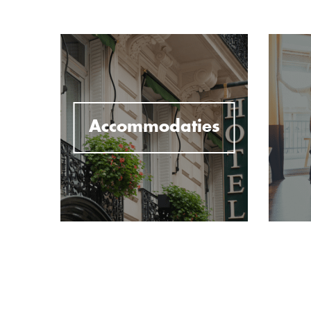
Accommodaties