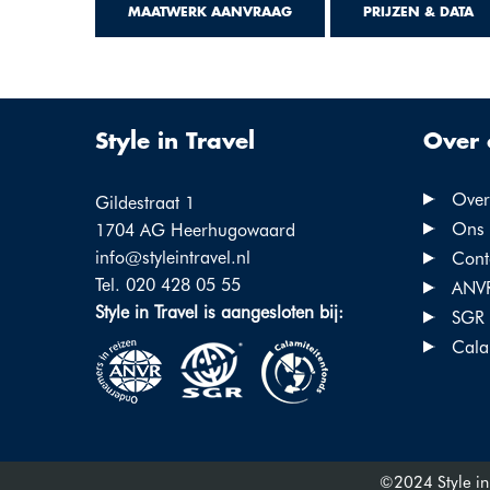
MAATWERK AANVRAAG
PRIJZEN & DATA
Style in Travel
Over 
Over 
Gildestraat 1
Ons 
1704 AG Heerhugowaard
info@styleintravel.nl
Cont
Tel. 020 428 05 55
ANV
Style in Travel is aangesloten bij:
SGR
Cala
©2024 Style in 