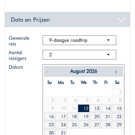
Data en Prijzen
Gewenste
9-daagse roadtrip
reis
Aantal
2
reizigers
Datum
August
2026
Su
Mo
Tu
We
Th
Fr
Sa
1
2
3
4
5
6
7
8
9
10
11
12
13
14
15
16
17
18
19
20
21
22
23
24
25
26
27
28
29
30
31