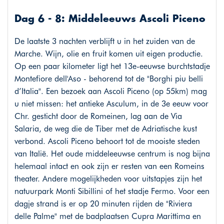
Dag 6 - 8: Middeleeuws Ascoli Piceno
De laatste 3 nachten verblijft u in het zuiden van de
Marche. Wijn, olie en fruit komen uit eigen productie.
Op een paar kilometer ligt het 13e-eeuwse burchtstadje
Montefiore dell'Aso - behorend tot de "Borghi piu belli
d’Italia". Een bezoek aan Ascoli Piceno (op 55km) mag
u niet missen: het antieke Asculum, in de 3e eeuw voor
Chr. gesticht door de Romeinen, lag aan de Via
Salaria, de weg die de Tiber met de Adriatische kust
verbond. Ascoli Piceno behoort tot de mooiste steden
van Italië. Het oude middeleeuwse centrum is nog bijna
helemaal intact en ook zijn er resten van een Romeins
theater. Andere mogelijkheden voor uitstapjes zijn het
natuurpark Monti Sibillini of het stadje Fermo. Voor een
dagje strand is er op 20 minuten rijden de "Riviera
delle Palme" met de badplaatsen Cupra Marittima en