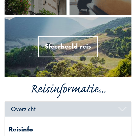
Sfeerbeeld reis
Reisinformatie...
Overzicht
Reisinfo