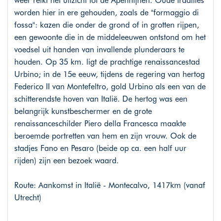
weer reikt het uitzicht tot de Apennijnen. Oude tradities
worden hier in ere gehouden, zoals de "formaggio di
fossa": kazen die onder de grond of in grotten rijpen,
een gewoonte die in de middeleeuwen ontstond om het
voedsel uit handen van invallende plunderaars te
houden. Op 35 km. ligt de prachtige renaissancestad
Urbino; in de 15e eeuw, tijdens de regering van hertog
Federico II van Montefeltro, gold Urbino als een van de
schitterendste hoven van Italië. De hertog was een
belangrijk kunstbeschermer en de grote
renaissanceschilder Piero della Francesca maakte
beroemde portretten van hem en zijn vrouw. Ook de
stadjes Fano en Pesaro (beide op ca. een half uur
rijden) zijn een bezoek waard.
Route: Aankomst in Italië - Montecalvo, 1417km (vanaf
Utrecht)