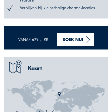
Frasassi
Verblijven bij kleinschalige charme-locaties
VANAF 679 ,- P.P.
BOEK NU!
Kaart