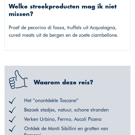
Welke streekproducten mag ik niet
missen?
Proef de pecorino di fossa, truffels uit Acqualagna,
cured meats uit de bergen en de zoete ciambellone.
Waarom deze reis?
Het “onontdekte Toscane”
Bezoek stadjes, natuur, schone stranden
Verken Urbino, Fermo, Ascoli Piceno
Ontdek de Monti Sibillini en grotten van