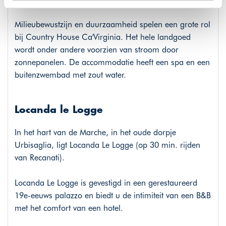
plaatsen wij enkel functionele cookies, en zal er geen
sprake zijn van gepersonaliseerde content.
Milieubewustzijn en duurzaamheid spelen een grote rol
bij Country House Ca'Virginia. Het hele landgoed
wordt onder andere voorzien van stroom door
zonnepanelen. De accommodatie heeft een spa en een
buitenzwembad met zout water.
Locanda le Logge
In het hart van de Marche, in het oude dorpje
Urbisaglia, ligt Locanda Le Logge (op 30 min. rijden
van Recanati).
Locanda Le Logge is gevestigd in een gerestaureerd
19e-eeuws palazzo en biedt u de intimiteit van een B&B
met het comfort van een hotel.