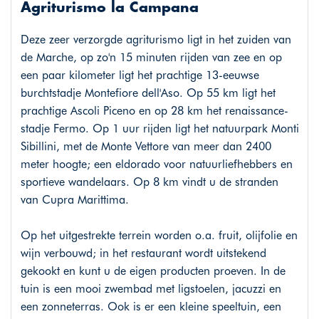
Agriturismo la Campana
Deze zeer verzorgde agriturismo ligt in het zuiden van
de Marche, op zo'n 15 minuten rijden van zee en op
een paar kilometer ligt het prachtige 13-eeuwse
burchtstadje Montefiore dell'Aso. Op 55 km ligt het
prachtige Ascoli Piceno en op 28 km het renaissance-
stadje Fermo. Op 1 uur rijden ligt het natuurpark Monti
Sibillini, met de Monte Vettore van meer dan 2400
meter hoogte; een eldorado voor natuurliefhebbers en
sportieve wandelaars. Op 8 km vindt u de stranden
van Cupra Marittima.
Op het uitgestrekte terrein worden o.a. fruit, olijfolie en
wijn verbouwd; in het restaurant wordt uitstekend
gekookt en kunt u de eigen producten proeven. In de
tuin is een mooi zwembad met ligstoelen, jacuzzi en
een zonneterras. Ook is er een kleine speeltuin, een