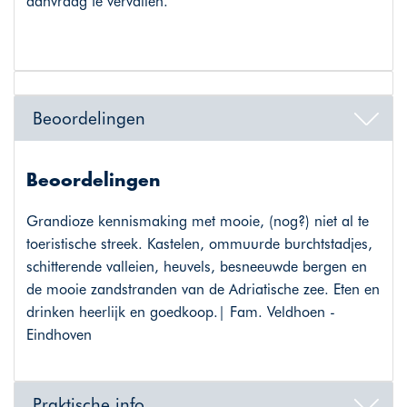
aanvraag te vervallen.
Beoordelingen
Beoordelingen
Grandioze kennismaking met mooie, (nog?) niet al te
toeristische streek. Kastelen, ommuurde burchtstadjes,
schitterende valleien, heuvels, besneeuwde bergen en
de mooie zandstranden van de Adriatische zee. Eten en
drinken heerlijk en goedkoop.| Fam. Veldhoen -
Eindhoven
Praktische info