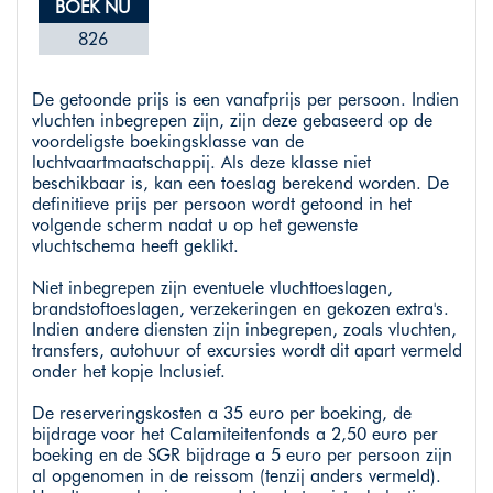
BOEK NU
826
De getoonde prijs is een vanafprijs per persoon. Indien
vluchten inbegrepen zijn, zijn deze gebaseerd op de
voordeligste boekingsklasse van de
luchtvaartmaatschappij. Als deze klasse niet
beschikbaar is, kan een toeslag berekend worden. De
definitieve prijs per persoon wordt getoond in het
volgende scherm nadat u op het gewenste
vluchtschema heeft geklikt.
Niet inbegrepen zijn eventuele vluchttoeslagen,
brandstoftoeslagen, verzekeringen en gekozen extra's.
Indien andere diensten zijn inbegrepen, zoals vluchten,
transfers, autohuur of excursies wordt dit apart vermeld
onder het kopje Inclusief.
De reserveringskosten a 35 euro per boeking, de
bijdrage voor het Calamiteitenfonds a 2,50 euro per
boeking en de SGR bijdrage a 5 euro per persoon zijn
al opgenomen in de reissom (tenzij anders vermeld).