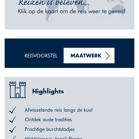
REISVOORSTEL
MAATWERK
Highlights
Afwisselende reis langs de kust
Ontdek oude tradities
Prachtige burchtstadjes
Middeleeuws Ascoli Piceno