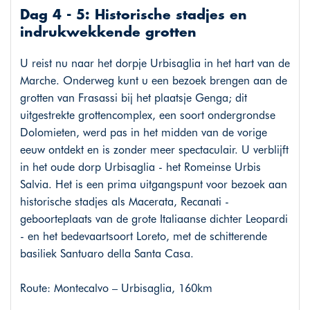
Dag 4 - 5: Historische stadjes en
indrukwekkende grotten
U reist nu naar het dorpje Urbisaglia in het hart van de
Marche. Onderweg kunt u een bezoek brengen aan de
grotten van Frasassi bij het plaatsje Genga; dit
uitgestrekte grottencomplex, een soort ondergrondse
Dolomieten, werd pas in het midden van de vorige
eeuw ontdekt en is zonder meer spectaculair. U verblijft
in het oude dorp Urbisaglia - het Romeinse Urbis
Salvia. Het is een prima uitgangspunt voor bezoek aan
historische stadjes als Macerata, Recanati -
geboorteplaats van de grote Italiaanse dichter Leopardi
- en het bedevaartsoort Loreto, met de schitterende
basiliek Santuaro della Santa Casa.
Route: Montecalvo – Urbisaglia, 160km