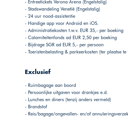
- Entreetickets Verona Arena (Engelstalig)
- Stadswandeling Venetië (Engelstalig)
- 24 uur nood-assistentie
- Handige app voor Android en iOS.
- Administratiekosten t.w.v. EUR 35,- per boeking
- Calamiteitenfonds ad EUR 2,50 per boeking
- Bijdrage SGR ad EUR 5,- per persoon
- Toeristenbelasting & parkeerkosten (ter plaatse te
Exclusief
- Ruimbagage aan boord
- Persoonlijke uitgaven voor drankjes e.d.
- Lunches en diners (tenzij anders vermeld)
- Brandstof
- Reis/bagage/ongevallen- en/of annuleringsverze