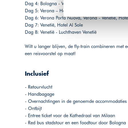
Dag 4: Bologna - Verona Porta Nuova, Verona – Hot
Dag 5: Verona – Hotel Indigo Verona
Dag 6: Verona Porta Nuova, Verona - Venetië, Hotel
Dag 7: Venetië, Hotel Al Sole
Dag 8: Venetië - Luchthaven Venetië
Wilt u langer blijven, de fly-train combineren met 
een reisvoorstel op maat!
Inclusief
- Retourvlucht
- Handbagage
- Overnachtingen in de genoemde accommodaties
- Ontbijt
- Entree ticket voor de Kathedraal van Milaan
- Red bus stadstour en een foodtour door Bologna