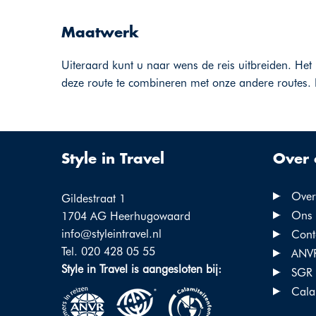
Maatwerk
Uiteraard kunt u naar wens de reis uitbreiden. Het 
deze route te combineren met onze andere routes. 
Style in Travel
Over 
Over 
Gildestraat 1
Ons 
1704 AG Heerhugowaard
info@styleintravel.nl
Cont
Tel. 020 428 05 55
ANV
Style in Travel is aangesloten bij:
SGR
Cala