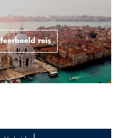
feerbeeld reis