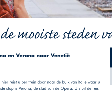
de mooiste steden va
gna en Verona naar Venetië
hier reist u per trein door naar de buik van Italië waar u
e stop is Verona, de stad van de Opera. U sluit de reis