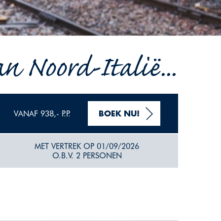
n Noord-Italië...
VANAF 938,- P.P.
BOEK NU!
MET VERTREK OP 01/09/2026
O.B.V. 2 PERSONEN