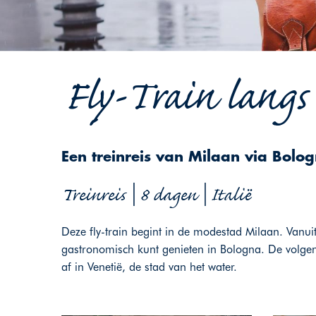
Fly-Train langs 
Een treinreis van Milaan via Bolo
Treinreis | 8 dagen | Italië
Deze fly-train begint in de modestad Milaan. Vanuit 
gastronomisch kunt genieten in Bologna. De volgend
af in Venetië, de stad van het water.