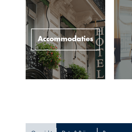
Accommodaties