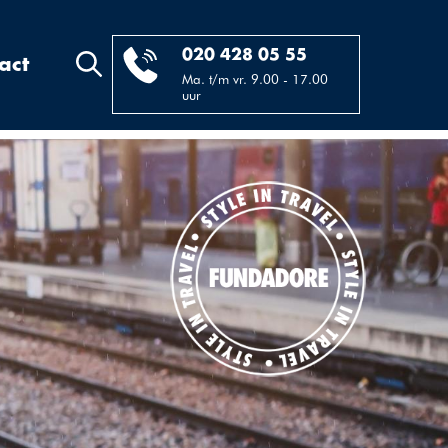
020 428 05 55
act
Ma. t/m vr. 9.00 - 17.00
uur