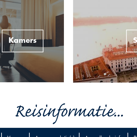
Kamers
S
Reisinformatie...