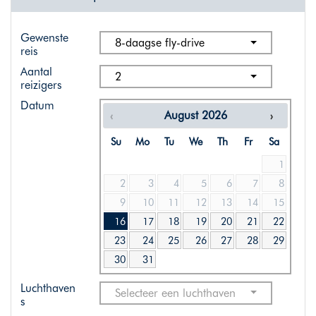
Gewenste
8-daagse fly-drive
reis
Aantal
2
reizigers
Datum
August
2026
Su
Mo
Tu
We
Th
Fr
Sa
1
2
3
4
5
6
7
8
9
10
11
12
13
14
15
16
17
18
19
20
21
22
23
24
25
26
27
28
29
30
31
Luchthaven
Selecteer een luchthaven
s