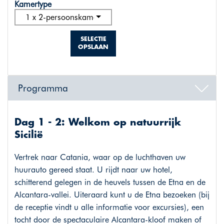
Kamertype
1 x 2-persoonskamer superior
SELECTIE
OPSLAAN
Programma
Dag 1 - 2: Welkom op natuurrijk
Sicilië
Vertrek naar Catania, waar op de luchthaven uw
huurauto gereed staat. U rijdt naar uw hotel,
schitterend gelegen in de heuvels tussen de Etna en de
Alcantara-vallei. Uiteraard kunt u de Etna bezoeken (bij
de receptie vindt u alle informatie voor excursies), een
tocht door de spectaculaire Alcantara-kloof maken of