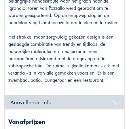
belangrijke handelsroute waar het graan naar de
‘granaio’ toren van Pozzallo werd gebracht om te
worden geëxporteerd. Op de terugweg stopten de
handelaars bij Cambiocavallo om te eten en te rusten.
Het strakke, maar zorgvuldig gekozen design is een
geslaagde combinatie van trendy en tijdloos; de
natuurlijke materialen en mediterrane tinten
harmoniëren uitstekend met de omgeving en de
subtropische tuin. De ruime, stijlvolle kamers - elk met
veranda - zijn van alle gemakken voorzien. Er is een
zwembad, patio, lounge/bar en een restaurant.
Aanvullende info
Vanafprijzen