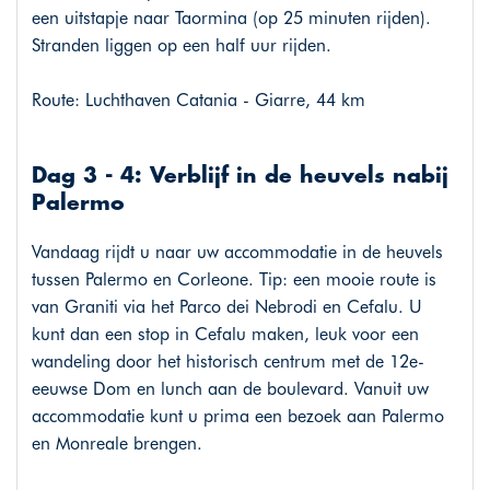
een uitstapje naar Taormina (op 25 minuten rijden).
Stranden liggen op een half uur rijden.
Route: Luchthaven Catania - Giarre, 44 km
Dag 3 - 4: Verblijf in de heuvels nabij
Palermo
Vandaag rijdt u naar uw accommodatie in de heuvels
tussen Palermo en Corleone. Tip: een mooie route is
van Graniti via het Parco dei Nebrodi en Cefalu. U
kunt dan een stop in Cefalu maken, leuk voor een
wandeling door het historisch centrum met de 12e-
eeuwse Dom en lunch aan de boulevard. Vanuit uw
accommodatie kunt u prima een bezoek aan Palermo
en Monreale brengen.