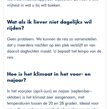
vrijheid in wat u bij wilt boeken.
Wat als ik liever niet dagelijks wil
rijden?
Geen probleem. We kunnen de reis zo samenstellen
dat u meerdere nachten op één plek verblijft en van
daaruit dagtochten maakt. U bepaalt het tempo van de
reis.
Hoe is het klimaat in het voor- en
najaar?
In het voorjaar (april–juni) en najaar (september–
oktober) is het klimaat zeer aangenaam, met
temperaturen tussen de 20 en 28 graden. Ideaal voor