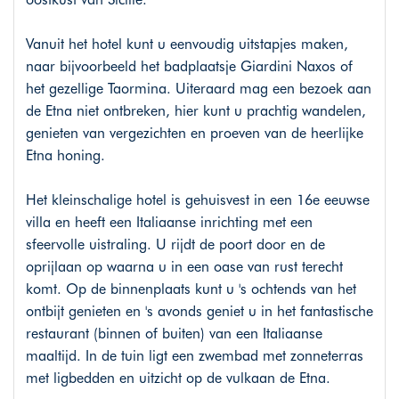
Vanuit het hotel kunt u eenvoudig uitstapjes maken,
naar bijvoorbeeld het badplaatsje Giardini Naxos of
het gezellige Taormina. Uiteraard mag een bezoek aan
de Etna niet ontbreken, hier kunt u prachtig wandelen,
genieten van vergezichten en proeven van de heerlijke
Etna honing.
Het kleinschalige hotel is gehuisvest in een 16e eeuwse
villa en heeft een Italiaanse inrichting met een
sfeervolle uistraling. U rijdt de poort door en de
oprijlaan op waarna u in een oase van rust terecht
komt. Op de binnenplaats kunt u 's ochtends van het
ontbijt genieten en 's avonds geniet u in het fantastische
restaurant (binnen of buiten) van een Italiaanse
maaltijd. In de tuin ligt een zwembad met zonneterras
met ligbedden en uitzicht op de vulkaan de Etna.