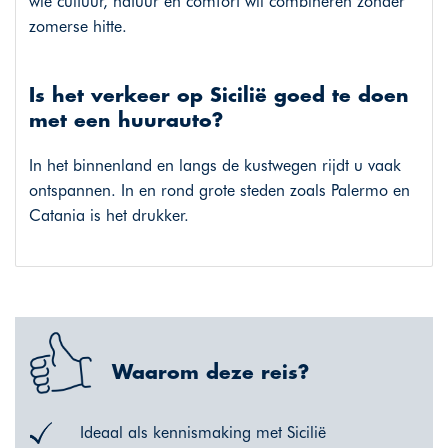
wie cultuur, natuur en comfort wil combineren zonder
zomerse hitte.
Is het verkeer op Sicilië goed te doen
met een huurauto?
In het binnenland en langs de kustwegen rijdt u vaak
ontspannen. In en rond grote steden zoals Palermo en
Catania is het drukker.
Waarom deze reis?
Ideaal als kennismaking met Sicilië