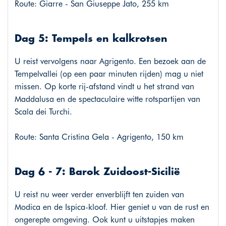
Route: Giarre - San Giuseppe Jato, 255 km
Dag 5: Tempels en kalkrotsen
U reist vervolgens naar Agrigento. Een bezoek aan de
Tempelvallei (op een paar minuten rijden) mag u niet
missen. Op korte rij-afstand vindt u het strand van
Maddalusa en de spectaculaire witte rotspartijen van
Scala dei Turchi.
Route: Santa Cristina Gela - Agrigento, 150 km
Dag 6 - 7: Barok Zuidoost-Sicilië
U reist nu weer verder enverblijft ten zuiden van
Modica en de Ispica-kloof. Hier geniet u van de rust en
ongerepte omgeving. Ook kunt u uitstapjes maken