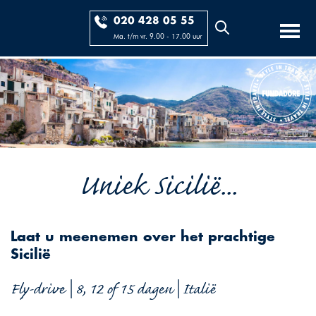
020 428 05 55
Ma. t/m vr. 9.00 - 17.00 uur
Uniek Sicilië...
Laat u meenemen over het prachtige
Sicilië
Fly-drive | 8, 12 of 15 dagen | Italië