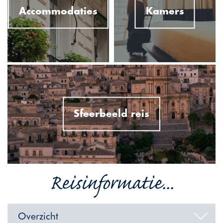
Accommodaties
Kamers
Sfeerbeeld reis
Reisinformatie...
Overzicht