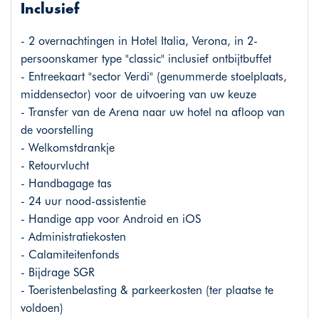
Inclusief
- 2 overnachtingen in Hotel Italia, Verona, in 2-
persoonskamer type "classic" inclusief ontbijtbuffet
- Entreekaart "sector Verdi" (genummerde stoelplaats,
middensector) voor de uitvoering van uw keuze
- Transfer van de Arena naar uw hotel na afloop van
de voorstelling
- Welkomstdrankje
- Retourvlucht
- Handbagage tas
- 24 uur nood-assistentie
- Handige app voor Android en iOS
- Administratiekosten
- Calamiteitenfonds
- Bijdrage SGR
- Toeristenbelasting & parkeerkosten (ter plaatse te
voldoen)