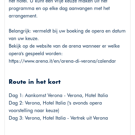
het hotel. U kunt een vrije keuze maken uit het
programma en op elke dag aanvangen met het
arrangement.
Belangrijk: vermeldt bij uw boeking de opera en datum
van uw keuze.
Bekijk op de website van de arena wanneer er welke
opera's gespeeld worden:
https://www.arena.it/en/arena-di-verona/calendar
Route in het kort
Dag 1: Aankomst Verona - Verona, Hotel Italia
Dag 2: Verona, Hotel Italia ('s avonds opera
voorstelling naar keuze)
Dag 3: Verona, Hotel Italia - Vertrek uit Verona