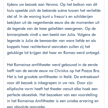
tijdens uw bezoek aan Verona. Op het balkon van dit
huis speelde zich de bekende scène tussen het verliefde
stel af. In de woning kunt u fresco’s en schilderijen
bekijken uit de negentiende eeuw die de momenten uit
de legende van de twee geliefden weergeven. Op de
binnenplaats vindt u een beeld van Julia. Volgens de
legende is Julia de bewaarder van ware liefde en als
koppels haar rechterborst aanraken zullen zij het
gelukkige lot krijgen dat haar en Romeo werd ontzegd.
Het Romeinse amfitheater werd gebouwd in de eerste
helft van de eerste eeuw na Christus op het Piazza Bra.
Het is het grootste amfitheater in Italië. De entreekaart
voor dit bezoek is inbegrepen in uw reis. Door zijn
elliptische vorm heeft het theater vanuit elke hoek een
perfecte akoestiek. Het bezoeken van een voorstelling
in het Romeinse Amfitheater is een unieke ervaring en
een absolute aanrader.