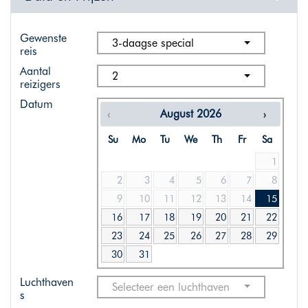
Gewenste
3-daagse special
reis
Aantal
2
reizigers
Datum
August
2026
Su
Mo
Tu
We
Th
Fr
Sa
1
2
3
4
5
6
7
8
9
10
11
12
13
14
15
16
17
18
19
20
21
22
23
24
25
26
27
28
29
30
31
Luchthaven
Selecteer een luchthaven
s