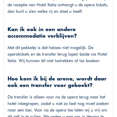
de receptie van Hotel Italia ontvangt u de opera tickets,
dan kunt u zien welke rij en stoel u heeft.
Kan ik ook in een andere
accommodatie verblijven?
Met dit pakketje is dat helaas niet mogelijk. De
operatickets en de transfer terug lopen beide via Hotel
Italie. Wij kunnen dit niet lostrekken of los boeken.
Hoe kom ik bij de arena, wordt daar
ook een transfer voor geboekt?
De transfer is alleen voor na de opera terug naar het
hotel inbegrepen, zodat u niet zo laat nog moet zoeken
naar een taxi. Voor na de opera toe laten wij u vrij om
dit zelf in te vullen. We raden u aan om in Verona te