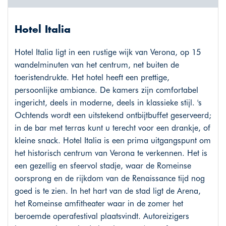
Hotel Italia
Hotel Italia ligt in een rustige wijk van Verona, op 15
wandelminuten van het centrum, net buiten de
toeristendrukte. Het hotel heeft een prettige,
persoonlijke ambiance. De kamers zijn comfortabel
ingericht, deels in moderne, deels in klassieke stijl. 's
Ochtends wordt een uitstekend ontbijtbuffet geserveerd;
in de bar met terras kunt u terecht voor een drankje, of
kleine snack. Hotel Italia is een prima uitgangspunt om
het historisch centrum van Verona te verkennen. Het is
een gezellig en sfeervol stadje, waar de Romeinse
oorsprong en de rijkdom van de Renaissance tijd nog
goed is te zien. In het hart van de stad ligt de Arena,
het Romeinse amfitheater waar in de zomer het
beroemde operafestival plaatsvindt. Autoreizigers