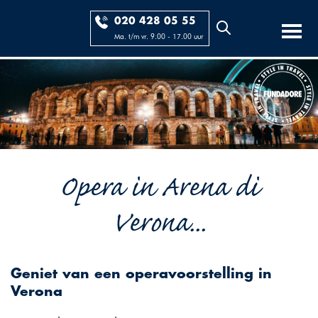
020 428 05 55
Ma. t/m vr. 9.00 - 17.00 uur
Opera in Arena di
Verona...
Geniet van een operavoorstelling in
Verona