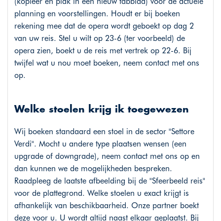
(kopieer en plak in een nieuw tabblad) voor de actuele
planning en voorstellingen. Houdt er bij boeken
rekening mee dat de opera wordt geboekt op dag 2
van uw reis. Stel u wilt op 23-6 (ter voorbeeld) de
opera zien, boekt u de reis met vertrek op 22-6. Bij
twijfel wat u nou moet boeken, neem contact met ons
op.
Welke stoelen krijg ik toegewezen
Wij boeken standaard een stoel in de sector "Settore
Verdi". Mocht u andere type plaatsen wensen (een
upgrade of downgrade), neem contact met ons op en
dan kunnen we de mogelijkheden bespreken.
Raadpleeg de laatste afbeelding bij de "Sfeerbeeld reis"
voor de plattegrond. Welke stoelen u exact krijgt is
afhankelijk van beschikbaarheid. Onze partner boekt
deze voor u. U wordt altijd naast elkaar geplaatst. Bij