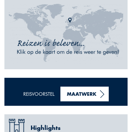
REISVOORSTEL
MAATWERK
Highlights