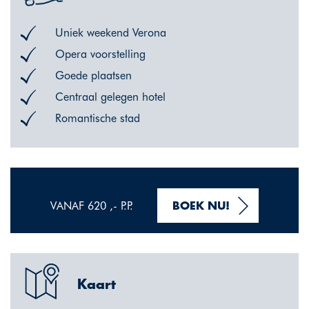
Uniek weekend Verona
Opera voorstelling
Goede plaatsen
Centraal gelegen hotel
Romantische stad
VANAF 620 ,- P.P.
BOEK NU!
Kaart