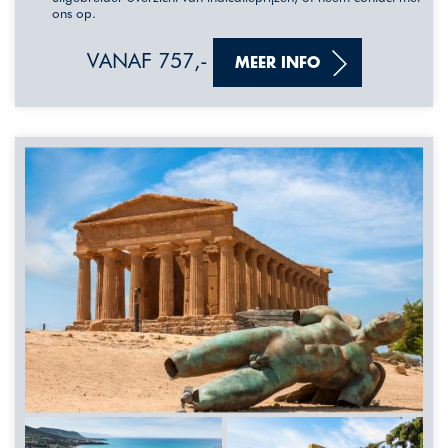
ons op.
VANAF 757,-
MEER INFO