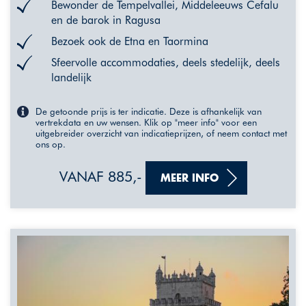
Bewonder de Tempelvallei, Middeleeuws Cefalu
en de barok in Ragusa
Bezoek ook de Etna en Taormina
Sfeervolle accommodaties, deels stedelijk, deels
landelijk
De getoonde prijs is ter indicatie. Deze is afhankelijk van
vertrekdata en uw wensen. Klik op "meer info" voor een
uitgebreider overzicht van indicatieprijzen, of neem contact met
ons op.
VANAF 885,-
MEER INFO