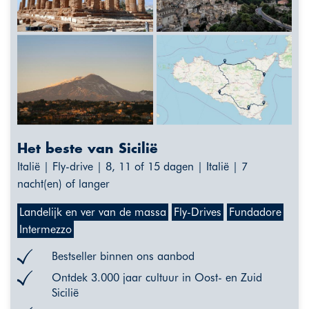
Het beste van Sicilië
Italië | Fly-drive | 8, 11 of 15 dagen | Italië | 7
nacht(en) of langer
Landelijk en ver van de massa
Fly-Drives
Fundadore
Intermezzo
Bestseller binnen ons aanbod
Ontdek 3.000 jaar cultuur in Oost- en Zuid
Sicilië