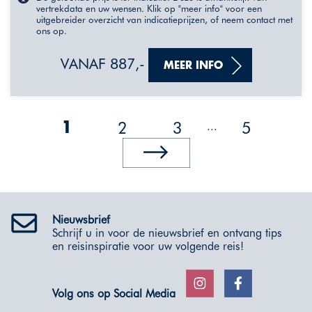
vertrekdata en uw wensen. Klik op "meer info" voor een
uitgebreider overzicht van indicatieprijzen, of neem contact met
ons op.
VANAF 887,-
MEER INFO
2
3
5
...
1
Nieuwsbrief
Schrijf u in voor de nieuwsbrief en ontvang tips
en reisinspiratie voor uw volgende reis!
Volg ons op Social Media