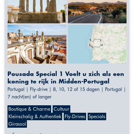
Pousada Special 1 Voelt u zich als een
koning te rijk in Midden-Portugal
Portugal | Fly-drive | 8, 10, 12 of 15 dagen | Portugal |
7 nacht(en) of langer
Boutique & Charme
Cultuur
Kleinschalig & Authentiek
Fly-Drives
Specials
Girassol