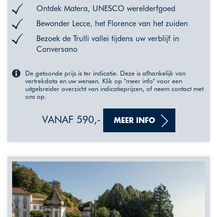
Ontdek Matera, UNESCO werelderfgoed
Bewonder Lecce, het Florence van het zuiden
Bezoek de Trulli vallei tijdens uw verblijf in
Conversano
De getoonde prijs is ter indicatie. Deze is afhankelijk van
vertrekdata en uw wensen. Klik op "meer info" voor een
uitgebreider overzicht van indicatieprijzen, of neem contact met
ons op.
VANAF 590,-
MEER INFO