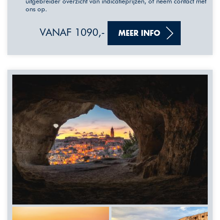
uitgebreider overzicht van indicatieprijzen, of neem contact met
ons op.
VANAF 1090,-
MEER INFO