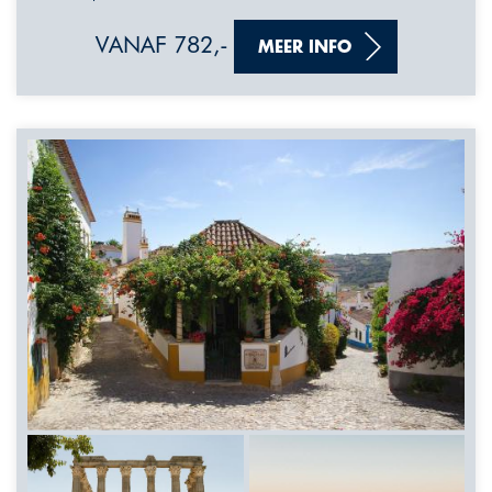
VANAF 782,-
MEER INFO