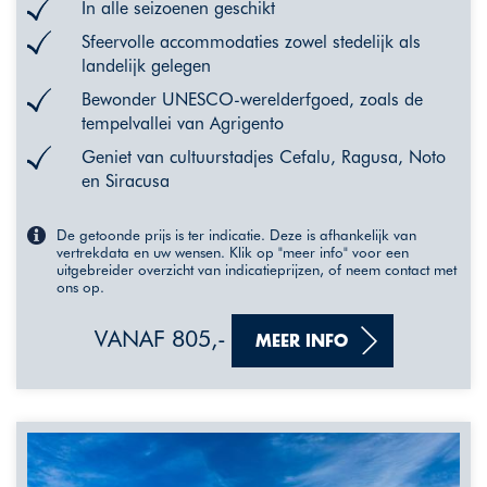
In alle seizoenen geschikt
Sfeervolle accommodaties zowel stedelijk als
landelijk gelegen
Bewonder UNESCO-werelderfgoed, zoals de
tempelvallei van Agrigento
Geniet van cultuurstadjes Cefalu, Ragusa, Noto
en Siracusa
De getoonde prijs is ter indicatie. Deze is afhankelijk van
vertrekdata en uw wensen. Klik op "meer info" voor een
uitgebreider overzicht van indicatieprijzen, of neem contact met
ons op.
VANAF 805,-
MEER INFO