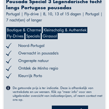
Pousada Special 3 Legendarische tocht
langs Portugese pousadas
Portugal | Fly-drive | 8, 10, 13 of 15 dagen | Portugal |
7 nacht(en) of langer
Boutique & Charme
Kleinschalig & Authentiek
Fly-Drives
Specials
Girassol
Noord-Portugal
Overnacht in pousada's
Ongerepte natuur
Ontdek de Minho regio
Kleurrijk Porto
De getoonde prijs is ter indicatie. Deze is afhankelijk van
vertrekdata en uw wensen. Klik op "meer info" voor een
uitgebreider overzicht van indicatieprijzen, of neem contact met
ons op.