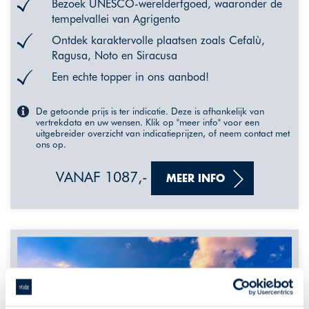
Bezoek UNESCO-werelderfgoed, waaronder de
tempelvallei van Agrigento
Ontdek karaktervolle plaatsen zoals Cefalù,
Ragusa, Noto en Siracusa
Een echte topper in ons aanbod!
De getoonde prijs is ter indicatie. Deze is afhankelijk van
vertrekdata en uw wensen. Klik op "meer info" voor een
uitgebreider overzicht van indicatieprijzen, of neem contact met
ons op.
VANAF 1087,-
MEER INFO