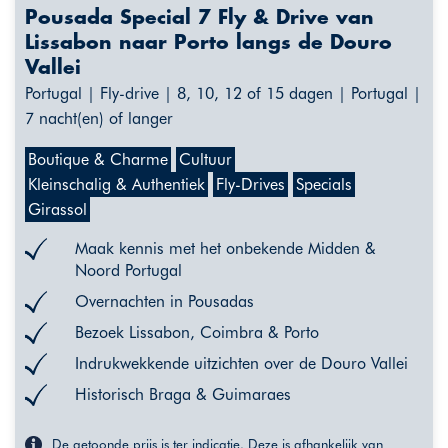
Pousada Special 7 Fly & Drive van
Lissabon naar Porto langs de Douro
Vallei
Portugal | Fly-drive | 8, 10, 12 of 15 dagen | Portugal |
7 nacht(en) of langer
Boutique & Charme
Cultuur
Kleinschalig & Authentiek
Fly-Drives
Specials
Girassol
Maak kennis met het onbekende Midden &
Noord Portugal
Overnachten in Pousadas
Bezoek Lissabon, Coimbra & Porto
Indrukwekkende uitzichten over de Douro Vallei
Historisch Braga & Guimaraes
De getoonde prijs is ter indicatie. Deze is afhankelijk van