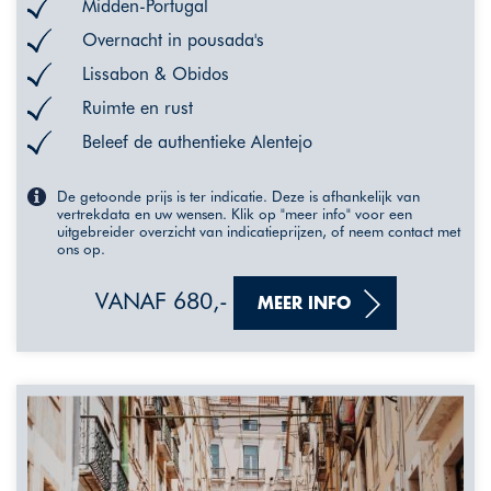
Midden-Portugal
Overnacht in pousada's
Lissabon & Obidos
Ruimte en rust
Beleef de authentieke Alentejo
De getoonde prijs is ter indicatie. Deze is afhankelijk van
vertrekdata en uw wensen. Klik op "meer info" voor een
uitgebreider overzicht van indicatieprijzen, of neem contact met
ons op.
VANAF 680,-
MEER INFO