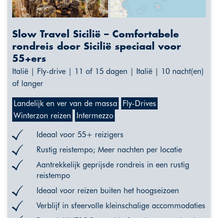
Slow Travel Sicilië – Comfortabele
rondreis door Sicilië speciaal voor
55+ers
Italië | Fly-drive | 11 of 15 dagen | Italië | 10 nacht(en)
of langer
Landelijk en ver van de massa
Fly-Drives
Winterzon reizen
Intermezzo
Ideaal voor 55+ reizigers
Rustig reistempo; Meer nachten per locatie
Aantrekkelijk geprijsde rondreis in een rustig
reistempo
Ideaal voor reizen buiten het hoogseizoen
Verblijf in sfeervolle kleinschalige accommodaties