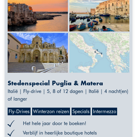
Stedenspecial Puglia & Matera
Italië | Fly-drive | 5, 8 of 12 dagen | Italië | 4 nacht(en)
of langer
Fly-Drives
Winterzon reizen
Specials
Intermezzo
Het hele jaar door te boeken!
Verblijf in heerlijke boutique hotels