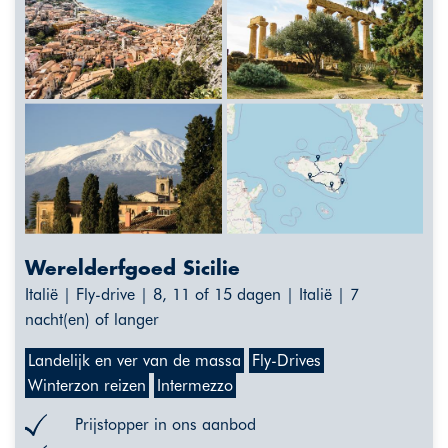
Werelderfgoed Sicilie
Italië | Fly-drive | 8, 11 of 15 dagen | Italië | 7
nacht(en) of langer
Landelijk en ver van de massa
Fly-Drives
Winterzon reizen
Intermezzo
Prijstopper in ons aanbod