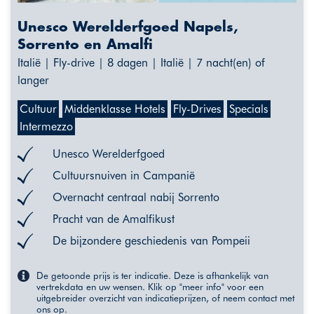
Unesco Werelderfgoed Napels,
Sorrento en Amalfi
Italië | Fly-drive | 8 dagen | Italië | 7 nacht(en) of
langer
Cultuur
Middenklasse Hotels
Fly-Drives
Specials
Intermezzo
Unesco Werelderfgoed
Cultuursnuiven in Campanië
Overnacht centraal nabij Sorrento
Pracht van de Amalfikust
De bijzondere geschiedenis van Pompeii
De getoonde prijs is ter indicatie. Deze is afhankelijk van
vertrekdata en uw wensen. Klik op "meer info" voor een
uitgebreider overzicht van indicatieprijzen, of neem contact met
ons op.