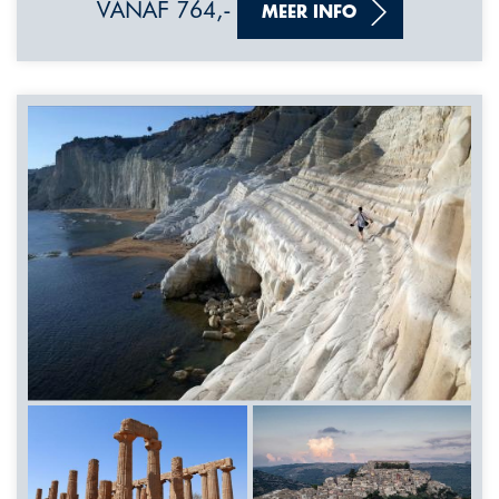
VANAF 764,-
MEER INFO