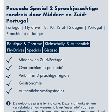
Pousada Special 2 Sprookjesachtige
rondreis door Midden- en Zuid-
Portugal
Portugal | Fly-drive | 8, 10, 12 of 15 dagen | Portugal |
7 nacht(en) of langer
Boutique & Charme
Kleinschalig & Authentiek
Fly-Drives
Specials
Girassol
Midden- en Zuid-Portugal
Overnachten in pousada's
Verblijf in 3 prachtige regio’s
Gastronomie
Authentieke vestingstadjes
De getoonde prijs is ter indicatie. Deze is afhankelijk van
vertrekdata en uw wensen. Klik op "meer info" voor een
uitgebreider overzicht van indicatieprijzen, of neem contact met