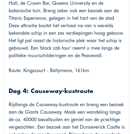
Hall, de Crown Bar, Queens University en de
botanische tuin. Breng zeker ook een bezoek aan de
Titanic Experience, gelegen in het hart van de stad.
Deze attractie bootst het verhaal na van 's werelds
bekendste schip in een zes verdiepingen hoog gebouw.
Het ligt pal naast de historische plek waar het schip is
gebouwd. Een 'black cab tour' neemt u mee langs de
politieke muurschilderingen en de Peacewall.
Route: Kingscourt - Ballymena, 161km
Dag 4: Causeway-kustroute
Rijdlangs de Causeway-kustroute en breng een bezoek
aan de Giants Causeway. Maak een wandeling langs
de ca. 40000 basaltzuilen en geniet van de prachtige
vergezichten. Een bezoek aan het Dunseverick Castle is