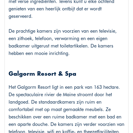
met verse ingrediënten. Tevens kunt u elke ochtend
genieten van een heerlijk ontbijt dat er wordt
geserveerd.
De prachtige kamers zijn voorzien van een televisie,
een zithoek, telefoon, verwarming en een eigen
badkamer uitgerust met toiletartikelen. De kamers
hebben een mooie inrichting.
Galgorm Resort & Spa
Het Galgorm Resort ligt in een park van 163 hectare.
De spectaculaire rivier de Maine stroomt door het
landgoed. De standaardkamers zijn ruim en
comfortabel met op maat gemaakte meubels. Ze
beschikken over een ruime badkamer met een bad en
een aparte douche. De kamers zijn verder voorzien van
telefoon, televisie, wifi en koffie- en theezetfaciliteiten.