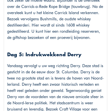
ook zeker de moeite waard. Bijzonder is de oversteek
over de Carrick-a-Rede Rope Bridge (touwbrug). Na de
oversteek kunt u het kleine Carrick Island verkennen.
Bezoek vervolgens Bushmills, de oudste whiskey
destilleerderi. Hier wordt al sinds 1608 whiskey
gedestilleerd. U kunt hier een rondleiding reserveren,
de giftshop bezoeken of een proeverij bijwonen.
Dag 5: Indrukwekkend Derry
Vandaag vervolgt u uw weg richting Derry. Deze stad is
gesticht in de 6e eeuw door St. Columba. Derry is de
twee na grootste stad en is tevens de haven van Noord-
Ierland. Derry heeft een zwaar historisch verleden en
heeft veel geleden onder geweld. Tegenwoordig geniet
Derry van de voordelen van de nieuwe amicale sfeer in
de Noord-Ierse politiek. Het stadscentrum is weer
bruisend en levendig. Bezoek Craft Village voor een