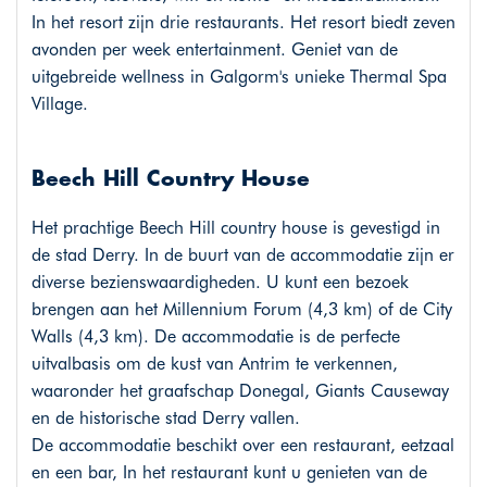
In het resort zijn drie restaurants. Het resort biedt zeven
avonden per week entertainment. Geniet van de
uitgebreide wellness in Galgorm's unieke Thermal Spa
Village.
Beech Hill Country House
Het prachtige Beech Hill country house is gevestigd in
de stad Derry. In de buurt van de accommodatie zijn er
diverse bezienswaardigheden. U kunt een bezoek
brengen aan het Millennium Forum (4,3 km) of de City
Walls (4,3 km). De accommodatie is de perfecte
uitvalbasis om de kust van Antrim te verkennen,
waaronder het graafschap Donegal, Giants Causeway
en de historische stad Derry vallen.
De accommodatie beschikt over een restaurant, eetzaal
en een bar, In het restaurant kunt u genieten van de