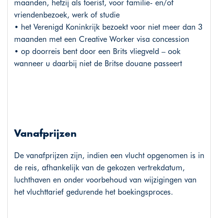
maanden, hetzij als toerist, voor familie- en/of
vriendenbezoek, werk of studie
• het Verenigd Koninkrijk bezoekt voor niet meer dan 3
maanden met een Creative Worker visa concession
• op doorreis bent door een Brits vliegveld – ook
wanneer u daarbij niet de Britse douane passeert
Vanafprijzen
De vanafprijzen zijn, indien een vlucht opgenomen is in
de reis, afhankelijk van de gekozen vertrekdatum,
luchthaven en onder voorbehoud van wijzigingen van
het vluchttarief gedurende het boekingsproces.