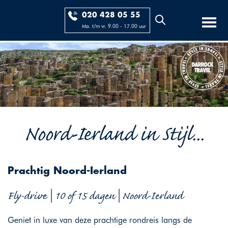
020 428 05 55
Ma. t/m vr. 9.00 - 17.00 uur
Noord-Ierland in Stijl...
Prachtig Noord-Ierland
Fly-drive | 10 of 15 dagen | Noord-Ierland
Geniet in luxe van deze prachtige rondreis langs de