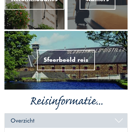
Sfeerbeeld reis
Reisinformatie...
Overzicht