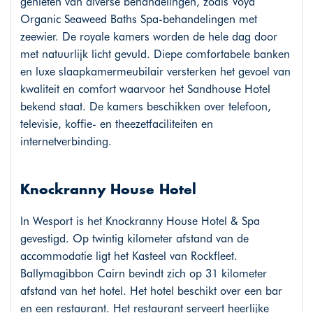
genieten van diverse behandelingen, zoals Voya
Organic Seaweed Baths Spa-behandelingen met
zeewier. De royale kamers worden de hele dag door
met natuurlijk licht gevuld. Diepe comfortabele banken
en luxe slaapkamermeubilair versterken het gevoel van
kwaliteit en comfort waarvoor het Sandhouse Hotel
bekend staat. De kamers beschikken over telefoon,
televisie, koffie- en theezetfaciliteiten en
internetverbinding.
Knockranny House Hotel
In Wesport is het Knockranny House Hotel & Spa
gevestigd. Op twintig kilometer afstand van de
accommodatie ligt het Kasteel van Rockfleet.
Ballymagibbon Cairn bevindt zich op 31 kilometer
afstand van het hotel. Het hotel beschikt over een bar
en een restaurant. Het restaurant serveert heerlijke