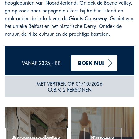
hoogtepunten van Noord-Ierland. Ontdek de Boyne Valley,
ga op zoek naar papegaaiduikers bij Rathlin Island en
raak onder de indruk van de Giants Causeway. Geniet van
het unieke Belfast en het historische Derry. Ontdek de
natuur, de rijke cultuur en de prachtige kastelen.
VANAF 2395,- P.P.
BOEK NU!
MET VERTREK OP 01/10/2026
O.B.V. 2 PERSONEN
Accommodaties
Kamers