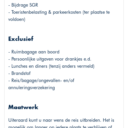
- Bijdrage SGR
- Toeristenbelasting & parkeerkosten (ter plaatse te
voldoen)
Exclusief
- Ruimbagage aan boord
- Persoonlijke uitgaven voor drankjes e.d.
- Lunches en diners (tenzij anders vermeld)
- Brandstof
- Reis/bagage/ongevallen- en/of
annuleringsverzekering
Maatwerk
Uiteraard kunt u naar wens de reis uitbreiden. Het is
mogelijk om langer op iedere plaats te verblijven of