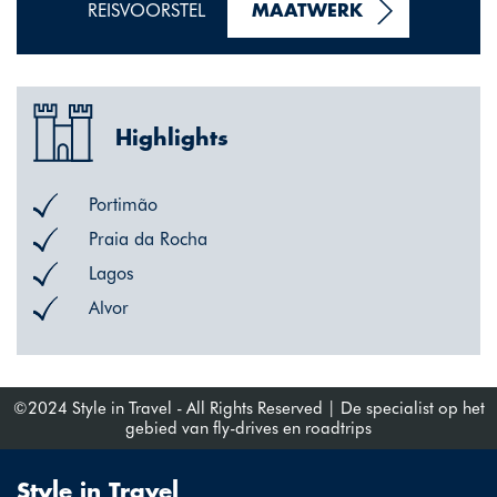
REISVOORSTEL
MAATWERK
Highlights
Portimão
Praia da Rocha
Lagos
Alvor
©2024 Style in Travel - All Rights Reserved | De specialist op het
gebied van fly-drives en roadtrips
Style in Travel