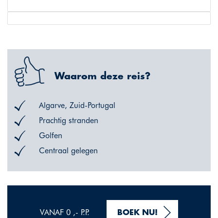
Waarom deze reis?
Algarve, Zuid-Portugal
Prachtig stranden
Golfen
Centraal gelegen
VANAF 0 ,- P.P.
BOEK NU!