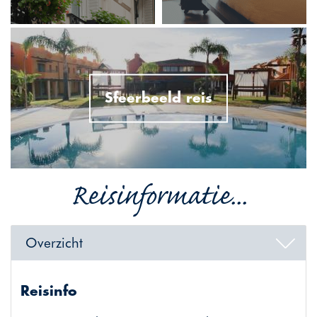
Sfeerbeeld reis
Reisinformatie...
Overzicht
Reisinfo