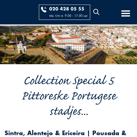
020 428 05 55
Ma. t/m vr. 9.00 - 17.00 uur
Collection Special 5
Pittoreske Portugese
stadjes...
Sintra, Alentejo & Ericeira | Pousada &