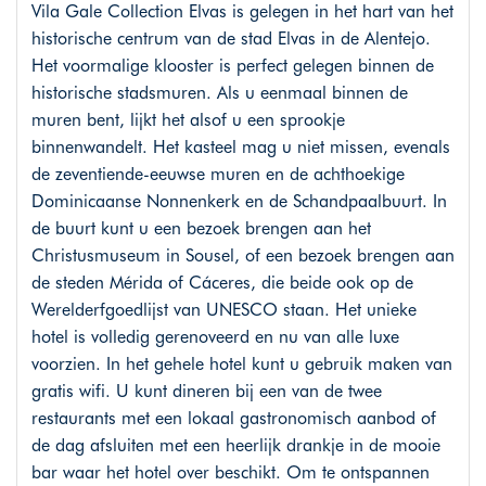
Vila Gale Collection Elvas is gelegen in het hart van het
historische centrum van de stad Elvas in de Alentejo.
Het voormalige klooster is perfect gelegen binnen de
historische stadsmuren. Als u eenmaal binnen de
muren bent, lijkt het alsof u een sprookje
binnenwandelt. Het kasteel mag u niet missen, evenals
de zeventiende-eeuwse muren en de achthoekige
Dominicaanse Nonnenkerk en de Schandpaalbuurt. In
de buurt kunt u een bezoek brengen aan het
Christusmuseum in Sousel, of een bezoek brengen aan
de steden Mérida of Cáceres, die beide ook op de
Werelderfgoedlijst van UNESCO staan. Het unieke
hotel is volledig gerenoveerd en nu van alle luxe
voorzien. In het gehele hotel kunt u gebruik maken van
gratis wifi. U kunt dineren bij een van de twee
restaurants met een lokaal gastronomisch aanbod of
de dag afsluiten met een heerlijk drankje in de mooie
bar waar het hotel over beschikt. Om te ontspannen