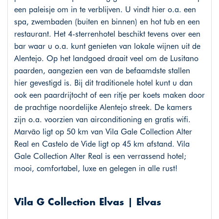
een paleisje om in te verblijven. U vindt hier o.a. een
spa, zwembaden (buiten en binnen) en hot tub en een
restaurant. Het 4-sterrenhotel beschikt tevens over een
bar waar u o.a. kunt genieten van lokale wijnen uit de
Alentejo. Op het landgoed draait veel om de Lusitano
paarden, aangezien een van de befaamdste stallen
hier gevestigd is. Bij dit traditionele hotel kunt u dan
ook een paardrijtocht of een ritje per koets maken door
de prachtige noordelijke Alentejo streek. De kamers
zijn o.a. voorzien van airconditioning en gratis wifi.
Marvão ligt op 50 km van Vila Gale Collection Alter
Real en Castelo de Vide ligt op 45 km afstand. Vila
Gale Collection Alter Real is een verrassend hotel;
mooi, comfortabel, luxe en gelegen in alle rust!
Vila G Collection Elvas | Elvas