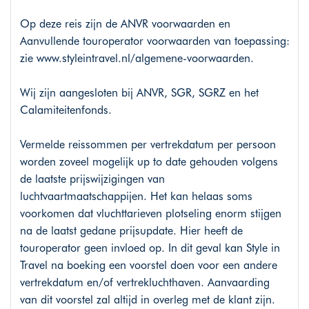
Op deze reis zijn de ANVR voorwaarden en
Aanvullende touroperator voorwaarden van toepassing:
zie
www.styleintravel.nl/algemene-voorwaarden
.
Wij zijn aangesloten bij ANVR, SGR, SGRZ en het
Calamiteitenfonds.
Vermelde reissommen per vertrekdatum per persoon
worden zoveel mogelijk up to date gehouden volgens
de laatste prijswijzigingen van
luchtvaartmaatschappijen. Het kan helaas soms
voorkomen dat vluchttarieven plotseling enorm stijgen
na de laatst gedane prijsupdate. Hier heeft de
touroperator geen invloed op. In dit geval kan Style in
Travel na boeking een voorstel doen voor een andere
vertrekdatum en/of vertrekluchthaven. Aanvaarding
van dit voorstel zal altijd in overleg met de klant zijn.