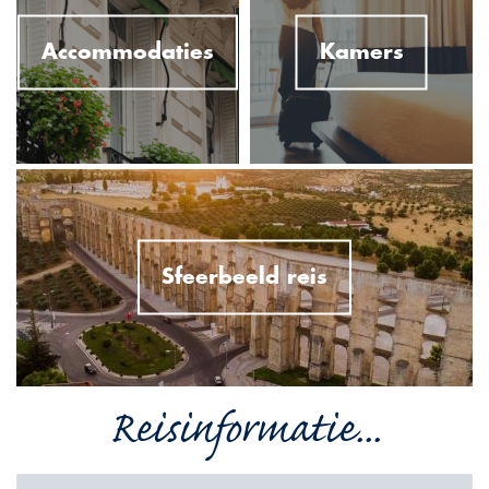
Accommodaties
Kamers
Sfeerbeeld reis
Reisinformatie...