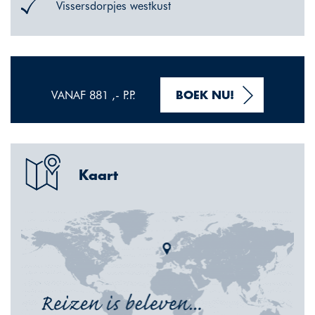
Vissersdorpjes westkust
VANAF 881 ,- P.P.
BOEK NU!
Kaart