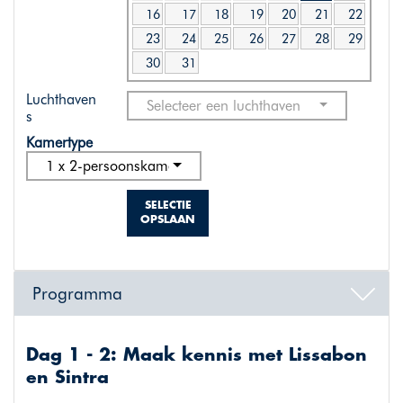
16
17
18
19
20
21
22
23
24
25
26
27
28
29
30
31
Luchthaven
Selecteer een luchthaven
s
Kamertype
1 x 2-persoonskamer standaard
SELECTIE
OPSLAAN
Programma
Dag 1 - 2: Maak kennis met Lissabon
en Sintra