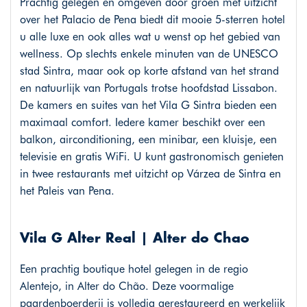
Prachtig gelegen en omgeven door groen met uitzicht
over het Palacio de Pena biedt dit mooie 5-sterren hotel
u alle luxe en ook alles wat u wenst op het gebied van
wellness. Op slechts enkele minuten van de UNESCO
stad Sintra, maar ook op korte afstand van het strand
en natuurlijk van Portugals trotse hoofdstad Lissabon.
De kamers en suites van het Vila G Sintra bieden een
maximaal comfort. Iedere kamer beschikt over een
balkon, airconditioning, een minibar, een kluisje, een
televisie en gratis WiFi. U kunt gastronomisch genieten
in twee restaurants met uitzicht op Várzea de Sintra en
het Paleis van Pena.
Vila G Alter Real | Alter do Chao
Een prachtig boutique hotel gelegen in de regio
Alentejo, in Alter do Chão. Deze voormalige
paardenboerderij is volledig gerestaureerd en werkelijk