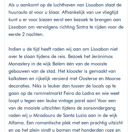
Als u aankomt op de luchthaven van Lissabon staat de
huurauto al voor u klaar. Afhankelijk van uw vliegtijd
kunt u er voor kiezen eerst een bezoek te brengen aan
Lissabon om vervolgens richting Sintra te rijden voor de
eerste 2 nachten.
Indien u de tijd heeft raden wij aan om Lissabon niet
over te slaan tijdens de reis. Bezoek het Jerónimos
Monastery in de wijk Belém één van de mooiste
gebouwen van de stad. Het klooster is gemaakt van
kalksteen en rijkelijk versierd met Oosterse en Moorse
decoraties. Niks is leuker dan tussen de locals op te
gaan op de rommelmarkt Feira da Ladra en wie weet
loopt u tegen een leuke vintage parel aan! Voor een
van de mooiste uitzichten tijdens de zonsondergang
raden wij u Miradouro de Santa Luzia aan in de wijk
Alfama. Een romantische plek met een prachtig uitzicht
en op het plein vindt u bomen met honderden roze en