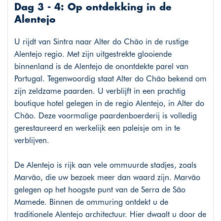
Dag 3 - 4: Op ontdekking in de
Alentejo
U rijdt van Sintra naar Alter do Chão in de rustige
Alentejo regio. Met zijn uitgestrekte glooiende
binnenland is de Alentejo de onontdekte parel van
Portugal. Tegenwoordig staat Alter do Chão bekend om
zijn zeldzame paarden. U verblijft in een prachtig
boutique hotel gelegen in de regio Alentejo, in Alter do
Chão. Deze voormalige paardenboerderij is volledig
gerestaureerd en werkelijk een paleisje om in te
verblijven.
De Alentejo is rijk aan vele ommuurde stadjes, zoals
Marvão, die uw bezoek meer dan waard zijn. Marvão
gelegen op het hoogste punt van de Serra de São
Mamede. Binnen de ommuring ontdekt u de
traditionele Alentejo architectuur. Hier dwaalt u door de