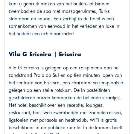
kunt u gebruik maken van het buiten- of binnen
zwembad en de spa met massageruimtes, Turks
stoombad en sauna. Een verblijf in dit hotel is een
samenkomen van eenvoud in het verleden en luxe in
het heden; een echte aanrader!
Vila G Ericeira | Ericeira
Vila G Ericeira is gelegen op een rotsplateau aan het
zandstrand Praia do Sul en op tien minuten lopen van
het centrum van Ericeira, een charmant vissersplaatsje
gelegen op een steile rotskust. De in pasteltinten
geschilderde huizen kenmerken de hellende straatjes.
Het hotel beschikt over een receptie, lounges,
restaurant, bar, twee zwembaden met zonneterrassen,
ligstoelen met parasols en healthclub. WiFi is gratis
beschikbaar in de publieke ruimte. In de kamers heeft