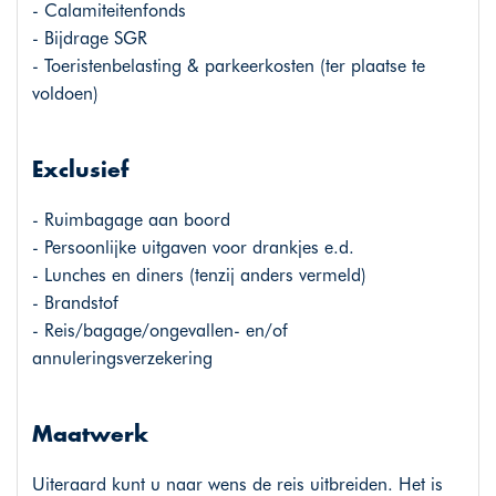
- Calamiteitenfonds
- Bijdrage SGR
- Toeristenbelasting & parkeerkosten (ter plaatse te
voldoen)
Exclusief
- Ruimbagage aan boord
- Persoonlijke uitgaven voor drankjes e.d.
- Lunches en diners (tenzij anders vermeld)
- Brandstof
- Reis/bagage/ongevallen- en/of
annuleringsverzekering
Maatwerk
Uiteraard kunt u naar wens de reis uitbreiden. Het is