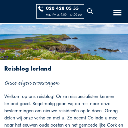
020 428 05 55
Ma. t/m vr. 9.00 - 17.00 uur
Reisblog Ierland
Onze eigen ervaringen
Welkom op ons reisblog! Onze reisspecialisten kennen
Ierland goed. Regelmatig gaan wij op reis naar onze
bestemmingen om nieuwe reisideeën op te doen. Graag
delen wij onze verhalen met u. Zo neemt Colinda u mee
naar het eeuwen oude oosten en het gemoedelijke Cork en