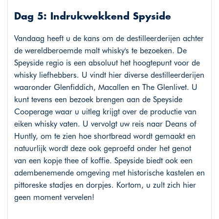
Dag 5: Indrukwekkend Spyside
Vandaag heeft u de kans om de destilleerderijen achter
de wereldberoemde malt whisky's te bezoeken. De
Speyside regio is een absoluut het hoogtepunt voor de
whisky liefhebbers. U vindt hier diverse destilleerderijen
waaronder Glenfiddich, Macallen en The Glenlivet. U
kunt tevens een bezoek brengen aan de Speyside
Cooperage waar u uitleg krijgt over de productie van
eiken whisky vaten. U vervolgt uw reis naar Deans of
Huntly, om te zien hoe shortbread wordt gemaakt en
natuurlijk wordt deze ook geproefd onder het genot
van een kopje thee of koffie. Speyside biedt ook een
adembenemende omgeving met historische kastelen en
pittoreske stadjes en dorpjes. Kortom, u zult zich hier
geen moment vervelen!