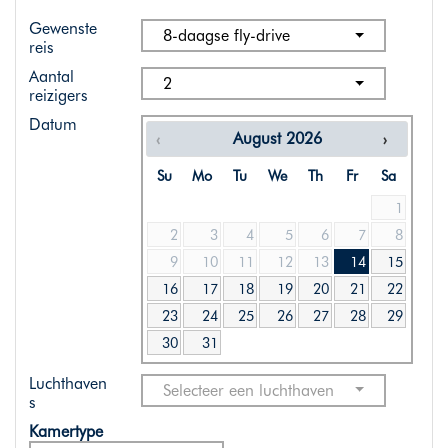
Gewenste
8-daagse fly-drive
reis
Aantal
2
reizigers
Datum
August
2026
Su
Mo
Tu
We
Th
Fr
Sa
1
2
3
4
5
6
7
8
9
10
11
12
13
14
15
16
17
18
19
20
21
22
23
24
25
26
27
28
29
30
31
Luchthaven
Selecteer een luchthaven
s
Kamertype