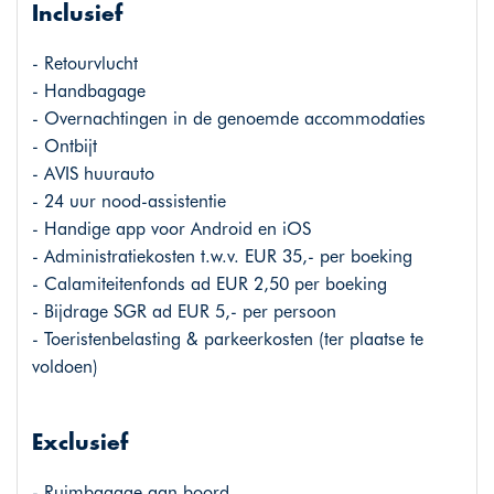
Inclusief
- Retourvlucht
- Handbagage
- Overnachtingen in de genoemde accommodaties
- Ontbijt
- AVIS huurauto
- 24 uur nood-assistentie
- Handige app voor Android en iOS
- Administratiekosten t.w.v. EUR 35,- per boeking
- Calamiteitenfonds ad EUR 2,50 per boeking
- Bijdrage SGR ad EUR 5,- per persoon
- Toeristenbelasting & parkeerkosten (ter plaatse te
voldoen)
Exclusief
- Ruimbagage aan boord