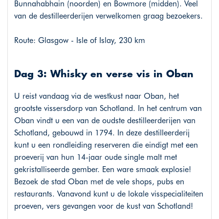
Bunnahabhain (noorden) en Bowmore (midden). Veel
van de destilleerderijen verwelkomen graag bezoekers.
Route: Glasgow - Isle of Islay, 230 km
Dag 3: Whisky en verse vis in Oban
U reist vandaag via de westkust naar Oban, het
grootste vissersdorp van Schotland. In het centrum van
Oban vindt u een van de oudste destilleerderijen van
Schotland, gebouwd in 1794. In deze destilleerderij
kunt u een rondleiding reserveren die eindigt met een
proeverij van hun 14-jaar oude single malt met
gekristalliseerde gember. Een ware smaak explosie!
Bezoek de stad Oban met de vele shops, pubs en
restaurants. Vanavond kunt u de lokale visspecialiteiten
proeven, vers gevangen voor de kust van Schotland!