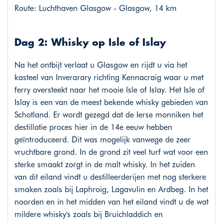
Route: Luchthaven Glasgow - Glasgow, 14 km
Dag 2: Whisky op Isle of Islay
Na het ontbijt verlaat u Glasgow en rijdt u via het
kasteel van Inverarary richting Kennacraig waar u met
ferry oversteekt naar het mooie Isle of Islay. Het Isle of
Islay is een van de meest bekende whisky gebieden van
Schotland. Er wordt gezegd dat de Ierse monniken het
destillatie proces hier in de 14e eeuw hebben
geïntroduceerd. Dit was mogelijk vanwege de zeer
vruchtbare grond. In de grond zit veel turf wat voor een
sterke smaakt zorgt in de malt whisky. In het zuiden
van dit eiland vindt u destilleerderijen met nog sterkere
smaken zoals bij Laphroig, Lagavulin en Ardbeg. In het
noorden en in het midden van het eiland vindt u de wat
mildere whisky's zoals bij Bruichladdich en