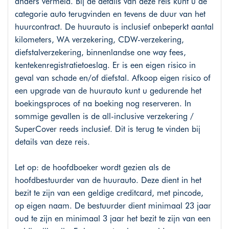
anders vermeld. Bij de details van deze reis kunt u de
categorie auto terugvinden en tevens de duur van het
huurcontract. De huurauto is inclusief onbeperkt aantal
kilometers, WA verzekering, CDW-verzekering,
diefstalverzekering, binnenlandse one way fees,
kentekenregistratietoeslag. Er is een eigen risico in
geval van schade en/of diefstal. Afkoop eigen risico of
een upgrade van de huurauto kunt u gedurende het
boekingsproces of na boeking nog reserveren. In
sommige gevallen is de all-inclusive verzekering /
SuperCover reeds inclusief. Dit is terug te vinden bij
details van deze reis.
Let op: de hoofdboeker wordt gezien als de
hoofdbestuurder van de huurauto. Deze dient in het
bezit te zijn van een geldige creditcard, met pincode,
op eigen naam. De bestuurder dient minimaal 23 jaar
oud te zijn en minimaal 3 jaar het bezit te zijn van een