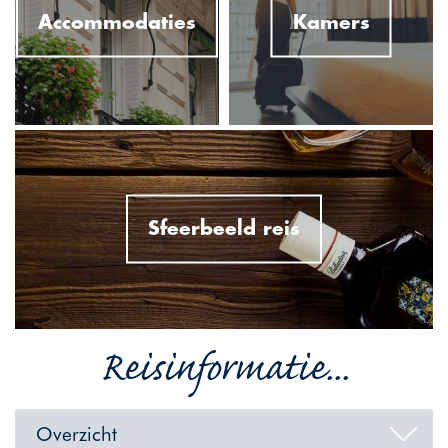
Accommodaties
Kamers
Sfeerbeeld reis
Reisinformatie...
Overzicht