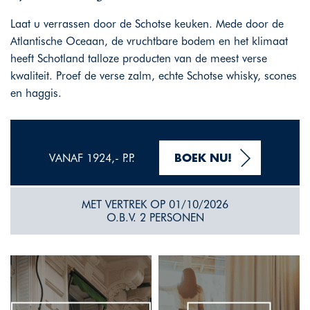
Laat u verrassen door de Schotse keuken. Mede door de
Atlantische Oceaan, de vruchtbare bodem en het klimaat
heeft Schotland talloze producten van de meest verse
kwaliteit. Proef de verse zalm, echte Schotse whisky, scones
en haggis.
VANAF 1924,- P.P.
BOEK NU!
MET VERTREK OP 01/10/2026
O.B.V. 2 PERSONEN