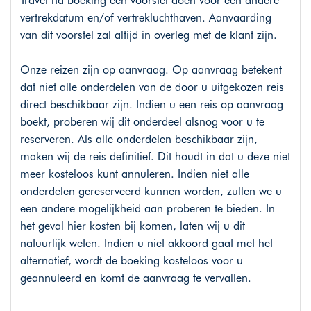
Travel na boeking een voorstel doen voor een andere
vertrekdatum en/of vertrekluchthaven. Aanvaarding
van dit voorstel zal altijd in overleg met de klant zijn.
Onze reizen zijn op aanvraag. Op aanvraag betekent
dat niet alle onderdelen van de door u uitgekozen reis
direct beschikbaar zijn. Indien u een reis op aanvraag
boekt, proberen wij dit onderdeel alsnog voor u te
reserveren. Als alle onderdelen beschikbaar zijn,
maken wij de reis definitief. Dit houdt in dat u deze niet
meer kosteloos kunt annuleren. Indien niet alle
onderdelen gereserveerd kunnen worden, zullen we u
een andere mogelijkheid aan proberen te bieden. In
het geval hier kosten bij komen, laten wij u dit
natuurlijk weten. Indien u niet akkoord gaat met het
alternatief, wordt de boeking kosteloos voor u
geannuleerd en komt de aanvraag te vervallen.