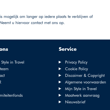
is mogelijk om langer op iedere plaats te verblijven of
Neemt u hiervoor contact met ons op.
ons
Service
Style in Travel
Privacy Policy
team
Cookie Policy
act
Discaimer & Copyright
R
Algemene voorwaarden
Mijn Style in Travel
miteitenfonds
Maatwerk aanvraag
Nieuwsbrief