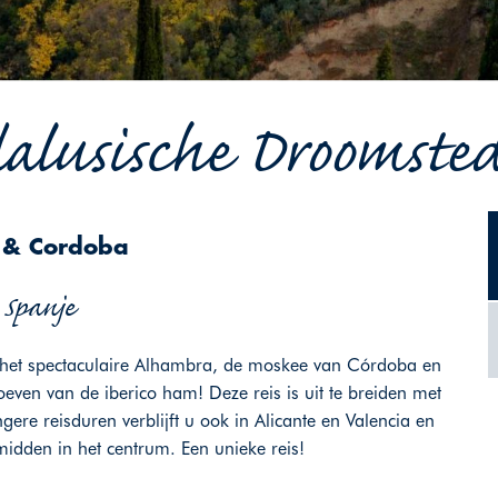
alusische Droomstede
a & Cordoba
| Spanje
 het spectaculaire Alhambra, de moskee van Córdoba en
oeven van de iberico ham! Deze reis is uit te breiden met
ere reisduren verblijft u ook in Alicante en Valencia en
, midden in het centrum. Een unieke reis!