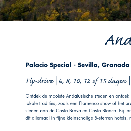
And
Palacio Special - Sevilla, Granad
Fly-drive | 6, 8, 10, 12 of 15 dagen 
Ontdek de mooiste Andalusische steden en ontdek
lokale tradities, zoals een Flamenco show of het pr
steden aan de Costa Brava en Costa Blanca. Bij lang
dit allemaal in fijne kleinschalige 5-sterren hotels