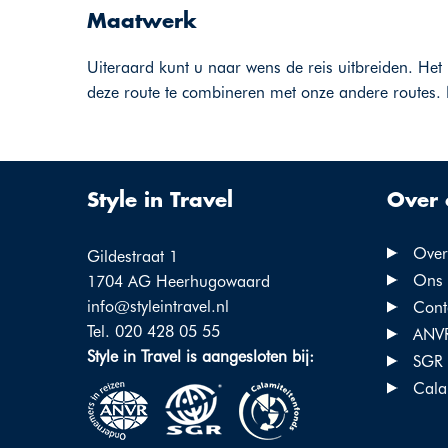
Maatwerk
Uiteraard kunt u naar wens de reis uitbreiden. Het 
deze route te combineren met onze andere routes. 
Style in Travel
Over 
Over 
Gildestraat 1
Ons 
1704 AG Heerhugowaard
info@styleintravel.nl
Cont
Tel. 020 428 05 55
ANV
Style in Travel is aangesloten bij:
SGR
Cala