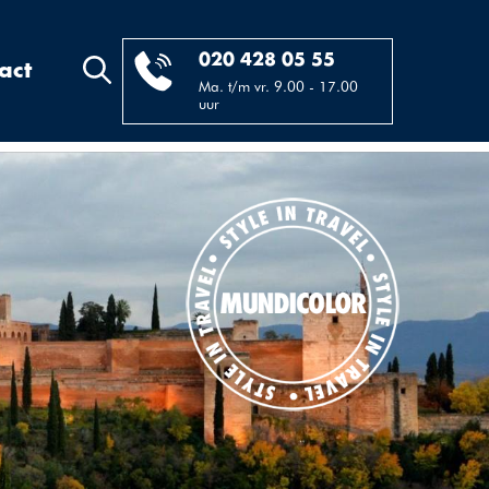
020 428 05 55
act
Ma. t/m vr. 9.00 - 17.00
uur