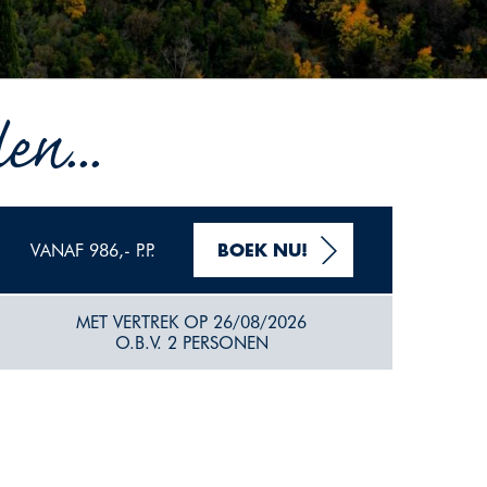
n...
VANAF 986,- P.P.
BOEK NU!
MET VERTREK OP 26/08/2026
O.B.V. 2 PERSONEN