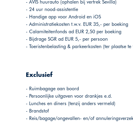
- AVIS huurauto (ophalen bij vertrek Sevilla)
- 24 uur nood-assistentie
- Handige app voor Android en iOS
- Administratiekosten t.w.v. EUR 35,- per boeking
- Calamiteitenfonds ad EUR 2,50 per boeking
- Bijdrage SGR ad EUR 5,- per persoon
- Toeristenbelasting & parkeerkosten (ter plaatse te
Exclusief
- Ruimbagage aan boord
- Persoonlijke uitgaven voor drankjes e.d.
- Lunches en diners (tenzij anders vermeld)
- Brandstof
- Reis/bagage/ongevallen- en/of annuleringsverze