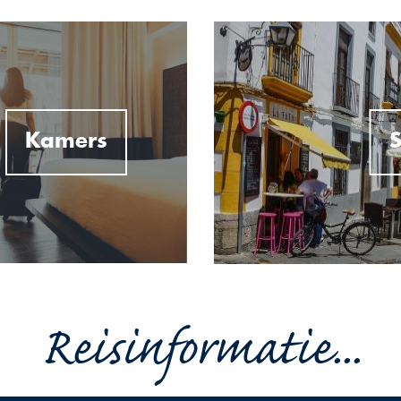
Kamers
S
Reisinformatie...