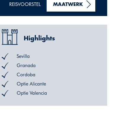
REISVOORSTEL
MAATWERK
Highlights
Sevilla
Granada
Cordoba
Optie Alicante
Optie Valencia