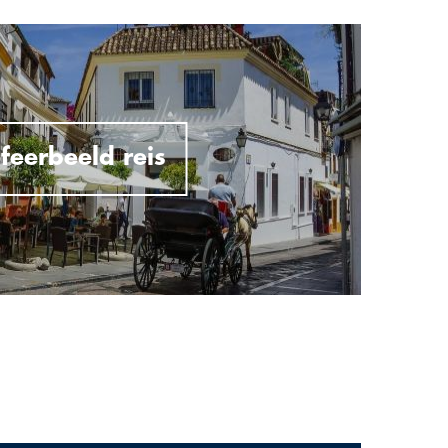
feerbeeld reis