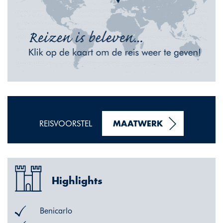
REISVOORSTEL
MAATWERK
Highlights
Benicarlo