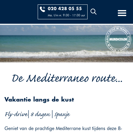
020 428 05 55
Ma. t/m vr. 9.00 - 17.00 uur
De Mediterraneo route...
Vakantie langs de kust
Fly-drive| 8 dagen | Spanje
Geniet van de prachtige Mediterrane kust tijdens deze 8-