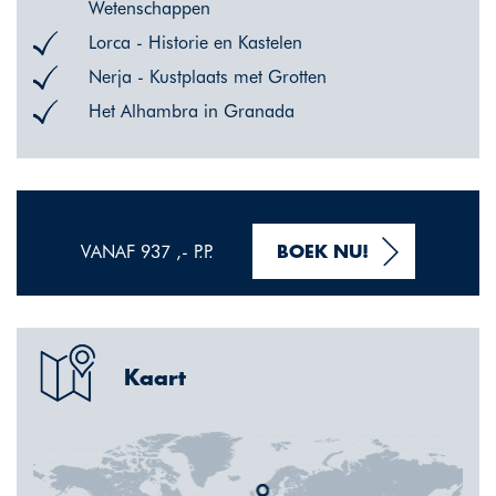
Wetenschappen
Lorca - Historie en Kastelen
Nerja - Kustplaats met Grotten
Het Alhambra in Granada
VANAF 937 ,- P.P.
BOEK NU!
Kaart