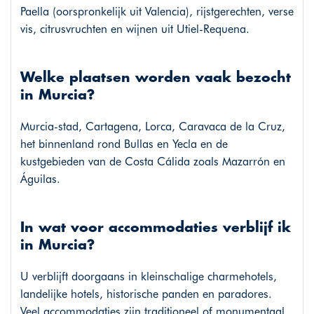
Paella (oorspronkelijk uit Valencia), rijstgerechten, verse
vis, citrusvruchten en wijnen uit Utiel-Requena.
Welke plaatsen worden vaak bezocht
in Murcia?
Murcia-stad, Cartagena, Lorca, Caravaca de la Cruz,
het binnenland rond Bullas en Yecla en de
kustgebieden van de Costa Cálida zoals Mazarrón en
Águilas.
In wat voor accommodaties verblijf ik
in Murcia?
U verblijft doorgaans in kleinschalige charmehotels,
landelijke hotels, historische panden en paradores.
Veel accommodaties zijn traditioneel of monumentaal,