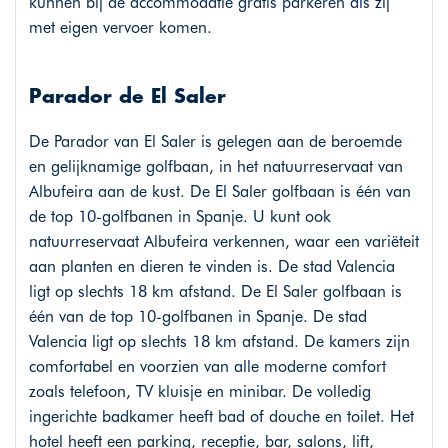
kunnen bij de accommodatie gratis parkeren als zij
met eigen vervoer komen.
Parador de El Saler
De Parador van El Saler is gelegen aan de beroemde
en gelijknamige golfbaan, in het natuurreservaat van
Albufeira aan de kust. De El Saler golfbaan is één van
de top 10-golfbanen in Spanje. U kunt ook
natuurreservaat Albufeira verkennen, waar een variëteit
aan planten en dieren te vinden is. De stad Valencia
ligt op slechts 18 km afstand. De El Saler golfbaan is
één van de top 10-golfbanen in Spanje. De stad
Valencia ligt op slechts 18 km afstand. De kamers zijn
comfortabel en voorzien van alle moderne comfort
zoals telefoon, TV kluisje en minibar. De volledig
ingerichte badkamer heeft bad of douche en toilet. Het
hotel heeft een parking, receptie, bar, salons, lift,