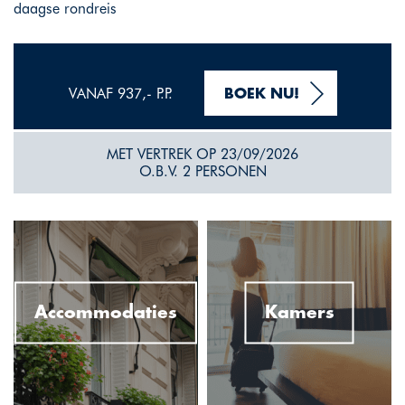
daagse rondreis
VANAF 937,- P.P.
BOEK NU!
MET VERTREK OP 23/09/2026
O.B.V. 2 PERSONEN
Accommodaties
Kamers