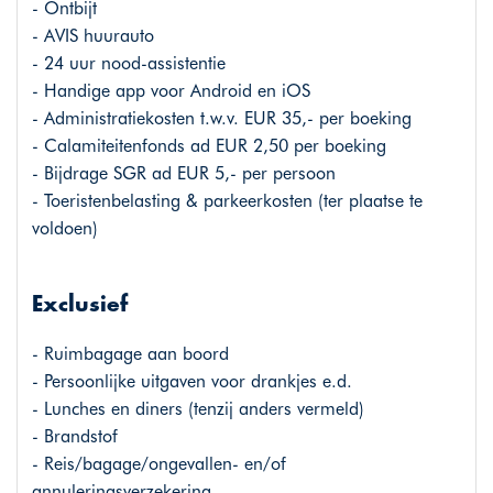
- Ontbijt
- AVIS huurauto
- 24 uur nood-assistentie
- Handige app voor Android en iOS
- Administratiekosten t.w.v. EUR 35,- per boeking
- Calamiteitenfonds ad EUR 2,50 per boeking
- Bijdrage SGR ad EUR 5,- per persoon
- Toeristenbelasting & parkeerkosten (ter plaatse te
voldoen)
Exclusief
- Ruimbagage aan boord
- Persoonlijke uitgaven voor drankjes e.d.
- Lunches en diners (tenzij anders vermeld)
- Brandstof
- Reis/bagage/ongevallen- en/of
annuleringsverzekering