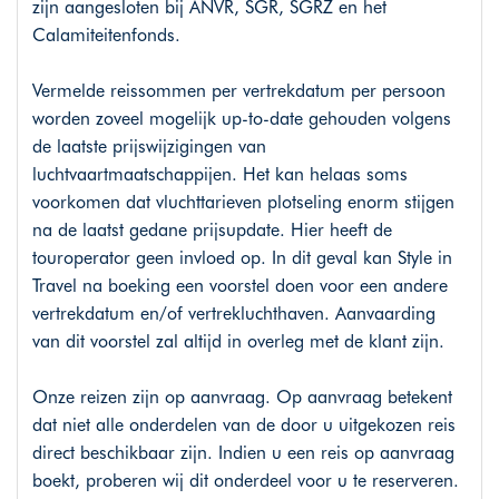
zijn aangesloten bij ANVR, SGR, SGRZ en het
Calamiteitenfonds.
Vermelde reissommen per vertrekdatum per persoon
worden zoveel mogelijk up-to-date gehouden volgens
de laatste prijswijzigingen van
luchtvaartmaatschappijen. Het kan helaas soms
voorkomen dat vluchttarieven plotseling enorm stijgen
na de laatst gedane prijsupdate. Hier heeft de
touroperator geen invloed op. In dit geval kan Style in
Travel na boeking een voorstel doen voor een andere
vertrekdatum en/of vertrekluchthaven. Aanvaarding
van dit voorstel zal altijd in overleg met de klant zijn.
Onze reizen zijn op aanvraag. Op aanvraag betekent
dat niet alle onderdelen van de door u uitgekozen reis
direct beschikbaar zijn. Indien u een reis op aanvraag
boekt, proberen wij dit onderdeel voor u te reserveren.