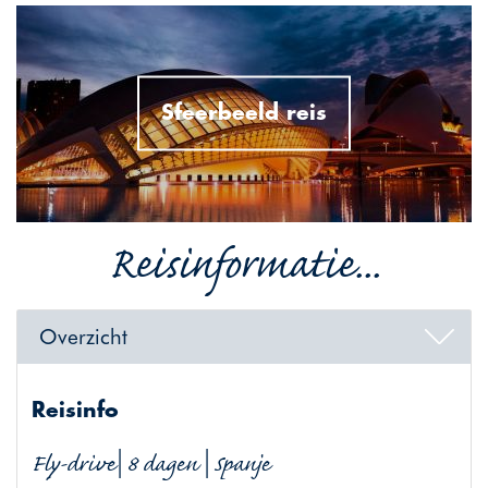
Sfeerbeeld reis
Reisinformatie...
Overzicht
Reisinfo
Fly-drive| 8 dagen | Spanje