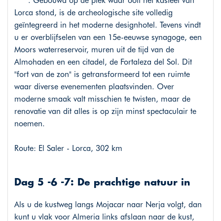
****. Gebouwd op de plek waar ooit het kasteel van
Lorca stond, is de archeologische site volledig
geïntegreerd in het moderne designhotel. Tevens vindt
u er overblijfselen van een 15e-eeuwse synagoge, een
Moors waterreservoir, muren uit de tijd van de
Almohaden en een citadel, de Fortaleza del Sol. Dit
"fort van de zon" is getransformeerd tot een ruimte
waar diverse evenementen plaatsvinden. Over
moderne smaak valt misschien te twisten, maar de
renovatie van dit alles is op zijn minst spectaculair te
noemen.
Route: El Saler - Lorca, 302 km
Dag 5 -6 -7: De prachtige natuur in
Als u de kustweg langs Mojacar naar Nerja volgt, dan
kunt u vlak voor Almeria links afslaan naar de kust,