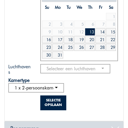
Su
Mo
Tu
We
Th
Fr
Sa
1
2
3
4
5
6
7
8
9
10
11
12
13
14
15
16
17
18
19
20
21
22
23
24
25
26
27
28
29
30
31
Luchthaven
Selecteer een luchthaven
s
Kamertype
1 x 2-persoonskamer standaard
SELECTIE
OPSLAAN