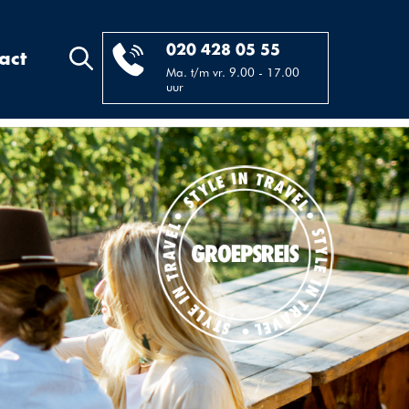
020 428 05 55
act
Ma. t/m vr. 9.00 - 17.00
uur