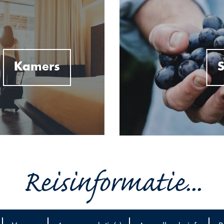
Kamers
S
Reisinformatie...