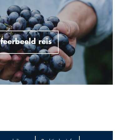
feerbeeld reis