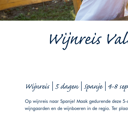
Wijnreis Val
Wijnreis | 5 dagen | Spanje | 4-8 s
Op wijnreis naar Spanje! Maak gedurende deze 5-da
wijngaarden en de wijnboeren in de regio. Ter pla