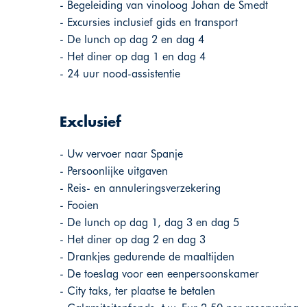
- Begeleiding van vinoloog Johan de Smedt
- Excursies inclusief gids en transport
- De lunch op dag 2 en dag 4
- Het diner op dag 1 en dag 4
- 24 uur nood-assistentie
Exclusief
- Uw vervoer naar Spanje
- Persoonlijke uitgaven
- Reis- en annuleringsverzekering
- Fooien
- De lunch op dag 1, dag 3 en dag 5
- Het diner op dag 2 en dag 3
- Drankjes gedurende de maaltijden
- De toeslag voor een eenpersoonskamer
- City taks, ter plaatse te betalen