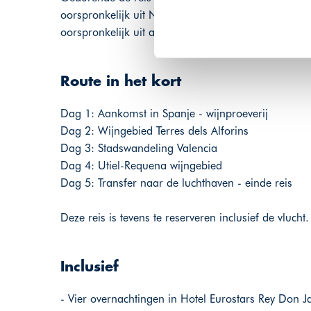
oorspronkelijk uit Nederland. Johan werkt samen 
oorspronkelijk uit andere delen van de wereld en h
Route in het kort
Dag 1: Aankomst in Spanje - wijnproeverij
Dag 2: Wijngebied Terres dels Alforins
Dag 3: Stadswandeling Valencia
Dag 4: Utiel-Requena wijngebied
Dag 5: Transfer naar de luchthaven - einde reis
Deze reis is tevens te reserveren inclusief de vluc
Inclusief
- Vier overnachtingen in Hotel Eurostars Rey Don Ja