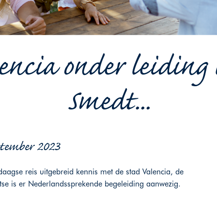
encia onder leiding
Smedt...
eptember 2023
agse reis uitgebreid kennis met de stad Valencia, de
atse is er Nederlandssprekende begeleiding aanwezig.