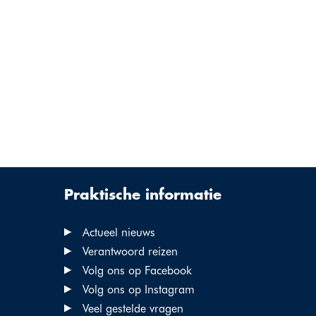
Praktische informatie
Actueel nieuws
Verantwoord reizen
Volg ons op Facebook
Volg ons op Instagram
Veel gestelde vragen