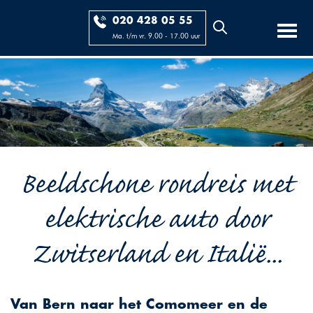
020 428 05 55
Ma. t/m vr. 9.00 - 17.00 uur
Beeldschone rondreis met
elektrische auto door
Zwitserland en Italië...
Van Bern naar het Comomeer en de