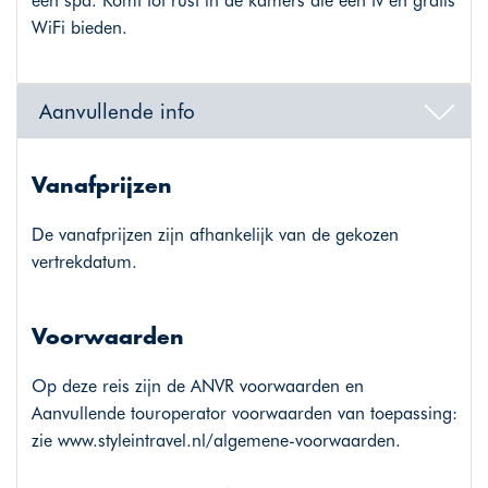
een spa. Komt tot rust in de kamers die een tv en gratis
WiFi bieden.
Aanvullende info
Vanafprijzen
De vanafprijzen zijn afhankelijk van de gekozen
vertrekdatum.
Voorwaarden
Op deze reis zijn de ANVR voorwaarden en
Aanvullende touroperator voorwaarden van toepassing:
zie
www.styleintravel.nl/algemene-voorwaarden
.