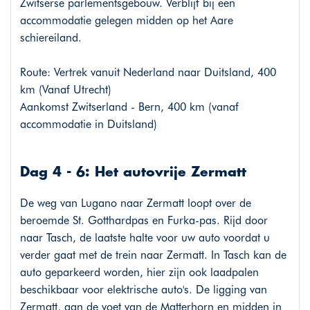
Zwitserse parlementsgebouw. Verblijf bij een
accommodatie gelegen midden op het Aare
schiereiland.
Route: Vertrek vanuit Nederland naar Duitsland, 400
km (Vanaf Utrecht)
Aankomst Zwitserland - Bern, 400 km (vanaf
accommodatie in Duitsland)
Dag 4 - 6: Het autovrije Zermatt
De weg van Lugano naar Zermatt loopt over de
beroemde St. Gotthardpas en Furka-pas. Rijd door
naar Tasch, de laatste halte voor uw auto voordat u
verder gaat met de trein naar Zermatt. In Tasch kan de
auto geparkeerd worden, hier zijn ook laadpalen
beschikbaar voor elektrische auto's. De ligging van
Zermatt, aan de voet van de Matterhorn en midden in