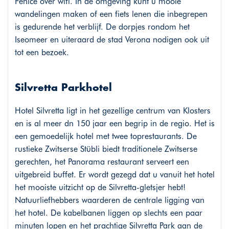
Fenice over wifi. In de omgeving kunt u mooie
wandelingen maken of een fiets lenen die inbegrepen
is gedurende het verblijf. De dorpjes rondom het
Iseomeer en uiteraard de stad Verona nodigen ook uit
tot een bezoek.
Silvretta Parkhotel
Hotel Silvretta ligt in het gezellige centrum van Klosters
en is al meer dn 150 jaar een begrip in de regio. Het is
een gemoedelijk hotel met twee toprestaurants. De
rustieke Zwitserse Stübli biedt traditionele Zwitserse
gerechten, het Panorama restaurant serveert een
uitgebreid buffet. Er wordt gezegd dat u vanuit het hotel
het mooiste uitzicht op de Silvretta-gletsjer hebt!
Natuurliefhebbers waarderen de centrale ligging van
het hotel. De kabelbanen liggen op slechts een paar
minuten lopen en het prachtige Silvretta Park aan de