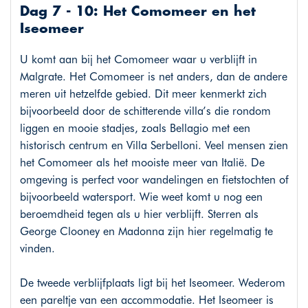
Dag 7 - 10: Het Comomeer en het
Iseomeer
U komt aan bij het Comomeer waar u verblijft in
Malgrate. Het Comomeer is net anders, dan de andere
meren uit hetzelfde gebied. Dit meer kenmerkt zich
bijvoorbeeld door de schitterende villa’s die rondom
liggen en mooie stadjes, zoals Bellagio met een
historisch centrum en Villa Serbelloni. Veel mensen zien
het Comomeer als het mooiste meer van Italië. De
omgeving is perfect voor wandelingen en fietstochten of
bijvoorbeeld watersport. Wie weet komt u nog een
beroemdheid tegen als u hier verblijft. Sterren als
George Clooney en Madonna zijn hier regelmatig te
vinden.
De tweede verblijfplaats ligt bij het Iseomeer. Wederom
een pareltje van een accommodatie. Het Iseomeer is