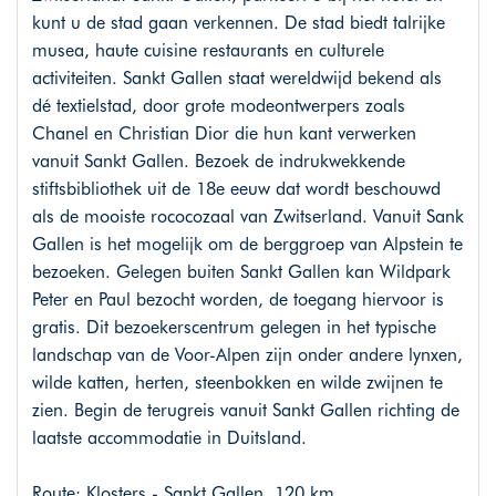
kunt u de stad gaan verkennen. De stad biedt talrijke
musea, haute cuisine restaurants en culturele
activiteiten. Sankt Gallen staat wereldwijd bekend als
dé textielstad, door grote modeontwerpers zoals
Chanel en Christian Dior die hun kant verwerken
vanuit Sankt Gallen. Bezoek de indrukwekkende
stiftsbibliothek uit de 18e eeuw dat wordt beschouwd
als de mooiste rococozaal van Zwitserland. Vanuit Sank
Gallen is het mogelijk om de berggroep van Alpstein te
bezoeken. Gelegen buiten Sankt Gallen kan Wildpark
Peter en Paul bezocht worden, de toegang hiervoor is
gratis. Dit bezoekerscentrum gelegen in het typische
landschap van de Voor-Alpen zijn onder andere lynxen,
wilde katten, herten, steenbokken en wilde zwijnen te
zien. Begin de terugreis vanuit Sankt Gallen richting de
laatste accommodatie in Duitsland.
Route: Klosters - Sankt Gallen, 120 km