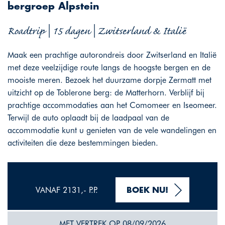
bergroep Alpstein
Roadtrip | 15 dagen | Zwitserland & Italië
Maak een prachtige autorondreis door Zwitserland en Italië
met deze veelzijdige route langs de hoogste bergen en de
mooiste meren. Bezoek het duurzame dorpje Zermatt met
uitzicht op de Toblerone berg: de Matterhorn. Verblijf bij
prachtige accommodaties aan het Comomeer en Iseomeer.
Terwijl de auto oplaadt bij de laadpaal van de
accommodatie kunt u genieten van de vele wandelingen en
activiteiten die deze bestemmingen bieden.
VANAF 2131,- P.P.
BOEK NU!
MET VERTREK OP 08/09/2026