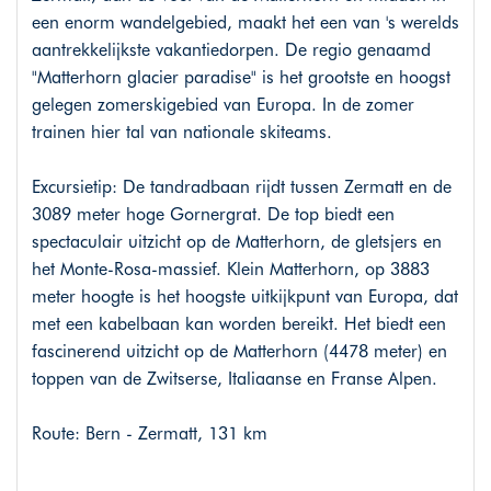
een enorm wandelgebied, maakt het een van 's werelds
aantrekkelijkste vakantiedorpen. De regio genaamd
"Matterhorn glacier paradise" is het grootste en hoogst
gelegen zomerskigebied van Europa. In de zomer
trainen hier tal van nationale skiteams.
Excursietip: De tandradbaan rijdt tussen Zermatt en de
3089 meter hoge Gornergrat. De top biedt een
spectaculair uitzicht op de Matterhorn, de gletsjers en
het Monte-Rosa-massief. Klein Matterhorn, op 3883
meter hoogte is het hoogste uitkijkpunt van Europa, dat
met een kabelbaan kan worden bereikt. Het biedt een
fascinerend uitzicht op de Matterhorn (4478 meter) en
toppen van de Zwitserse, Italiaanse en Franse Alpen.
Route: Bern - Zermatt, 131 km