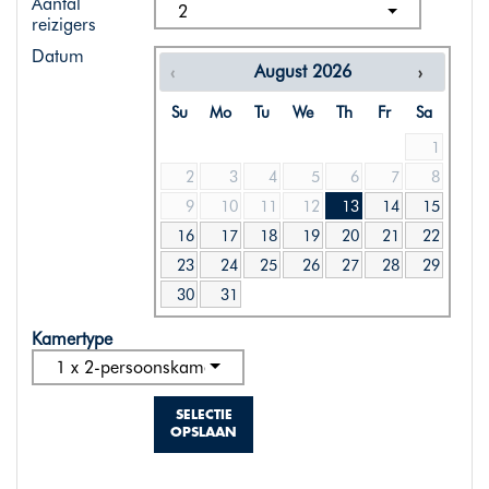
Aantal
2
reizigers
Datum
August
2026
Su
Mo
Tu
We
Th
Fr
Sa
1
2
3
4
5
6
7
8
9
10
11
12
13
14
15
16
17
18
19
20
21
22
23
24
25
26
27
28
29
30
31
Kamertype
1 x 2-persoonskamer standaard
SELECTIE
OPSLAAN