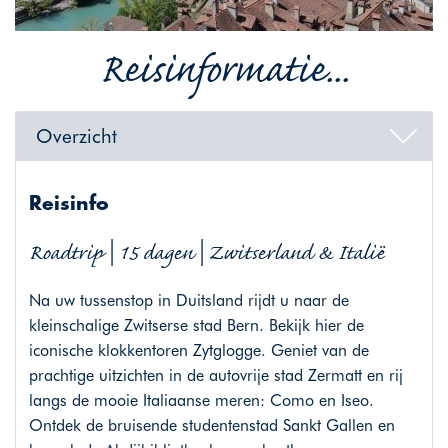
Reisinformatie...
Overzicht
Reisinfo
Roadtrip | 15 dagen | Zwitserland & Italië
Na uw tussenstop in Duitsland rijdt u naar de
kleinschalige Zwitserse stad Bern. Bekijk hier de
iconische klokkentoren Zytglogge. Geniet van de
prachtige uitzichten in de autovrije stad Zermatt en rij
langs de mooie Italiaanse meren: Como en Iseo.
Ontdek de bruisende studentenstad Sankt Gallen en