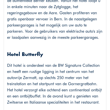
de authentieke Berner keuken. Vanuit het hotel loopt u
in enkele minuten naar de Zytglogge, het
regeringsgebouw en de Aare. Gasten profiteren van
gratis openbaar vervoer in Bern. In de naastgelegen
parkeergarages is het mogelijk om uw auto te
parkeren. Voor de gebruikers van elektrische auto's zijn
er laadpalen aanwezig in de meeste parkeergarages.
Hotel Butterfly
Dit hotel is onderdeel van de BW Signature Collection
en heeft een rustige ligging in het centrum van het
autovrije Zermatt, op slechts 250 meter van het
treinstation en het startpunt van de Gornergratbahn.
Het hotel verzorgt elke ochtend een continentaal ontbijt
en een ontbijtbuffet. In de avond kunt u genieten van
Zwitserse en Italiaanse specialiteiten in het restaurant.