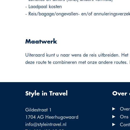
- Laadpaal kosten
- Reis/bagage/ongevallen- en/of annuleringsverze
Maatwerk
Uiteraard kunt u naar wens de reis uitbreiden. Het 
deze route te combineren met onze andere routes. 
Style in Travel
Over 
Over 
Gildestraat 1
Ons 
1704 AG Heerhugowaard
info@styleintravel.nl
Cont