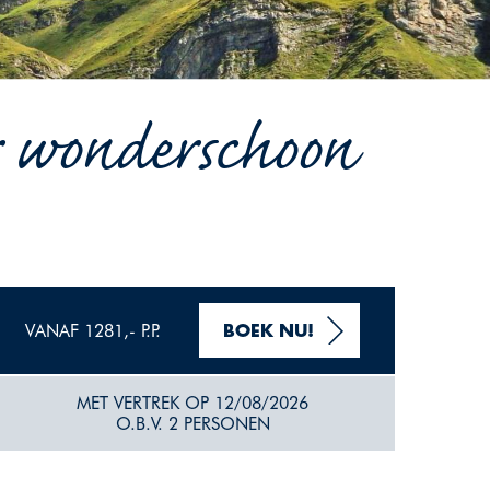
r wonderschoon
VANAF 1281,- P.P.
BOEK NU!
MET VERTREK OP 12/08/2026
O.B.V. 2 PERSONEN