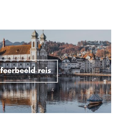
feerbeeld reis