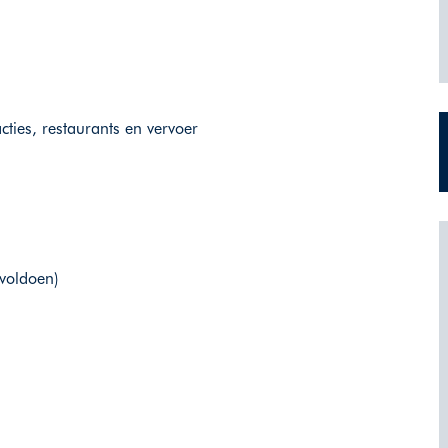
ties, restaurants en vervoer
 voldoen)