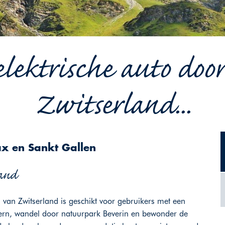
elektrische auto doo
Zwitserland...
ax en Sankt Gallen
land
van Zwitserland is geschikt voor gebruikers met een
zern, wandel door natuurpark Beverin en bewonder de