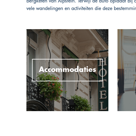
bergketen van Alpstein. Terwijl de auto oplaadt bi
vele wandelingen en activiteiten die deze bestemm
Accommodaties