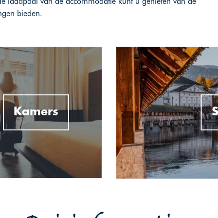
j de laadpaal van de accommodatie kunt u genieten van de
ingen bieden.
Kamers
S