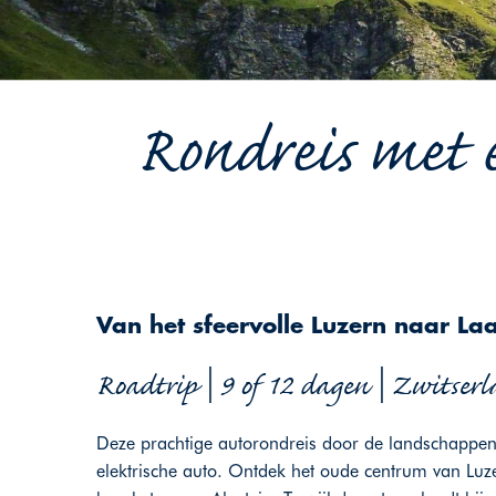
Rondreis met 
Van het sfeervolle Luzern naar La
Roadtrip | 9 of 12 dagen | Zwitser
Deze prachtige autorondreis door de landschappen 
elektrische auto. Ontdek het oude centrum van Lu