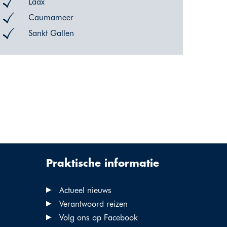
Laax
Caumameer
Sankt Gallen
Praktische informatie
Actueel nieuws
Verantwoord reizen
Volg ons op Facebook