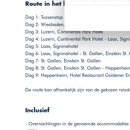
en zal er geen sprake zijn v
Route in het kort
Dag 1: Tussenstop in Duitsland - Wiesbaden, Hot
Dag 2: Wiesbaden, Hotel Oranien Wiesbaden - Luz
Dag 3: Luzern, Continental Park Hotel
Dag 4: Luzern, Continental Park Hotel - Laax, Sign
Dag 5: Laax, Signinahotel
Dag 6: Laax, Signinahotel - St. Gallen, Einstein St
Dag 7: St. Gallen, Einstein St. Gallen
Dag 8: St. Gallen, Einstein St. Gallen - Heppenhe
Dag 9: Heppenheim, Hotel Restaurant Goldener Eng
De route kan afhankelijk zijn van de gekozen reis
Inclusief
- Overnachtingen in de genoemde accommodaties in