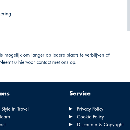
kering
is mogelijk om langer op iedere plaats te verblijven of
Neemt u hiervoor contact met ons op.
ons
Service
Style in Travel
Privacy Policy
team
Cookie Policy
act
Discaimer & Copyright