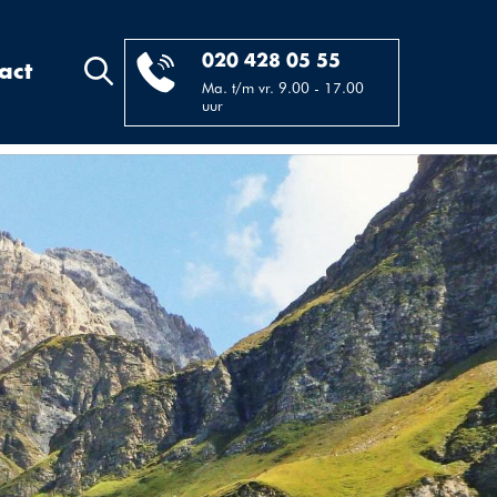
020 428 05 55
act
Ma. t/m vr. 9.00 - 17.00
uur