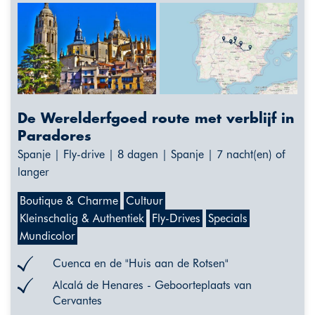
De Werelderfgoed route met verblijf in
Paradores
Spanje | Fly-drive | 8 dagen | Spanje | 7 nacht(en) of
langer
Boutique & Charme
Cultuur
Kleinschalig & Authentiek
Fly-Drives
Specials
Mundicolor
Cuenca en de "Huis aan de Rotsen"
Alcalá de Henares - Geboorteplaats van
Cervantes