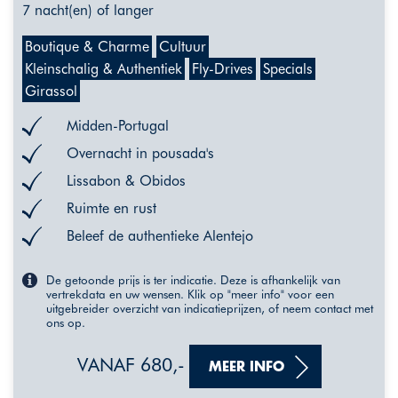
7 nacht(en) of langer
Boutique & Charme
Cultuur
Kleinschalig & Authentiek
Fly-Drives
Specials
Girassol
Midden-Portugal
Overnacht in pousada's
Lissabon & Obidos
Ruimte en rust
Beleef de authentieke Alentejo
De getoonde prijs is ter indicatie. Deze is afhankelijk van
vertrekdata en uw wensen. Klik op "meer info" voor een
uitgebreider overzicht van indicatieprijzen, of neem contact met
ons op.
VANAF 680,-
MEER INFO