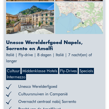
Unesco Werelderfgoed Napels,
Sorrento en Amalfi
Italië | Fly-drive | 8 dagen | Italië | 7 nacht(en) of
langer
Cultuur
Middenklasse Hotels
Fly-Drives
Specials
Intermezzo
Unesco Werelderfgoed
Cultuursnuiven in Campanië
Overnacht centraal nabij Sorrento