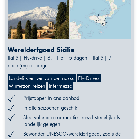
Werelderfgoed Sicilie
Italië | Fly-drive | 8, 11 of 15 dagen | Italië | 7
nacht(en) of langer
Landelijk en ver van de massa
Fly-Drives
Winterzon reizen
Intermezzo
Prijstopper in ons aanbod
In alle seizoenen geschikt
Sfeervolle accommodaties zowel stedelijk als
landelijk gelegen
Bewonder UNESCO-werelderfgoed, zoals de