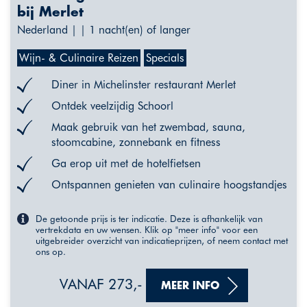
bij Merlet
Nederland | | 1 nacht(en) of langer
Wijn- & Culinaire Reizen
Specials
Diner in Michelinster restaurant Merlet
Ontdek veelzijdig Schoorl
Maak gebruik van het zwembad, sauna,
stoomcabine, zonnebank en fitness
Ga erop uit met de hotelfietsen
Ontspannen genieten van culinaire hoogstandjes
De getoonde prijs is ter indicatie. Deze is afhankelijk van
vertrekdata en uw wensen. Klik op "meer info" voor een
uitgebreider overzicht van indicatieprijzen, of neem contact met
ons op.
VANAF 273,-
MEER INFO