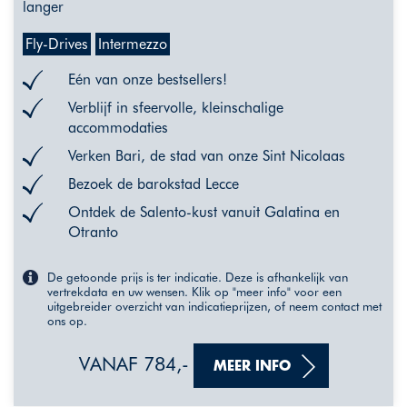
langer
Fly-Drives
Intermezzo
Eén van onze bestsellers!
Verblijf in sfeervolle, kleinschalige
accommodaties
Verken Bari, de stad van onze Sint Nicolaas
Bezoek de barokstad Lecce
Ontdek de Salento-kust vanuit Galatina en
Otranto
De getoonde prijs is ter indicatie. Deze is afhankelijk van
vertrekdata en uw wensen. Klik op "meer info" voor een
uitgebreider overzicht van indicatieprijzen, of neem contact met
ons op.
VANAF 784,-
MEER INFO