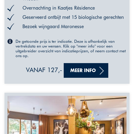
Overnachting in Kaatjes Résidence
Geserveerd ontbijt met 15 biologische gerechten
Bezoek wijngaard Maronesse
De getoonde prijs is ter indicatie. Deze is afhankelijk van
vertrekdata en uw wensen. Klik op "meer info" voor een
uitgebreider overzicht van indicatieprijzen, of neem contact met
ons op.
VANAF 127,-
MEER INFO