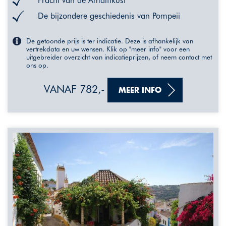
Pracht van de Amalfikust
De bijzondere geschiedenis van Pompeii
De getoonde prijs is ter indicatie. Deze is afhankelijk van
vertrekdata en uw wensen. Klik op "meer info" voor een
uitgebreider overzicht van indicatieprijzen, of neem contact met
ons op.
VANAF 782,-
MEER INFO