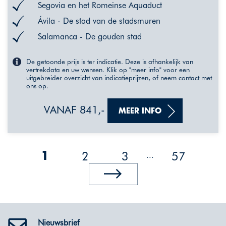
Segovia en het Romeinse Aquaduct
Ávila - De stad van de stadsmuren
Salamanca - De gouden stad
De getoonde prijs is ter indicatie. Deze is afhankelijk van
vertrekdata en uw wensen. Klik op "meer info" voor een
uitgebreider overzicht van indicatieprijzen, of neem contact met
ons op.
VANAF 841,-
MEER INFO
2
3
57
...
1
Nieuwsbrief