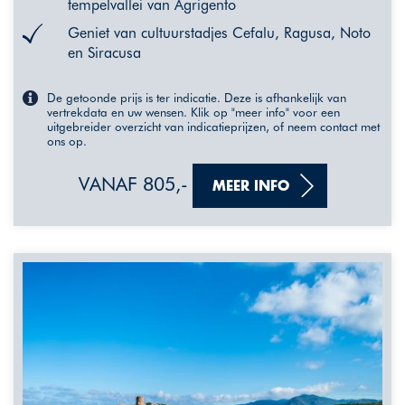
tempelvallei van Agrigento
Geniet van cultuurstadjes Cefalu, Ragusa, Noto
en Siracusa
De getoonde prijs is ter indicatie. Deze is afhankelijk van
vertrekdata en uw wensen. Klik op "meer info" voor een
uitgebreider overzicht van indicatieprijzen, of neem contact met
ons op.
VANAF 805,-
MEER INFO