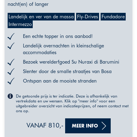
nacht(en) of langer
Landelijk en ver van de massa
Fly-Drives
Fundadore
Intermezzo
Een echte topper in ons aanbod!
Landelijk overnachten in kleinschalige
accommodaties
Bezoek werelderfgoed Su Nuraxi di Barumini
Slenter door de smalle straatjes van Bosa
Ontspan aan de mooiste stranden
De getoonde prijs is ter indicatie. Deze is afhankelijk van
vertrekdata en uw wensen. Klik op "meer info" voor een
uitgebreider overzicht van indicatieprijzen, of neem contact met
ons op.
VANAF 810,-
MEER INFO