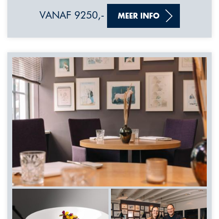
VANAF 9250,-
MEER INFO