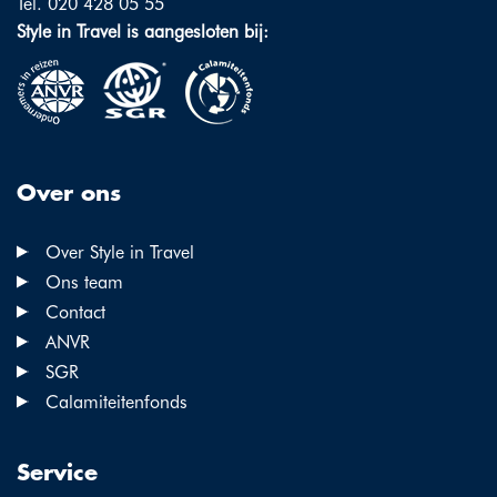
Tel. 020 428 05 55
Style in Travel is aangesloten bij:
Over ons
Over Style in Travel
Ons team
Contact
ANVR
SGR
Calamiteitenfonds
Service