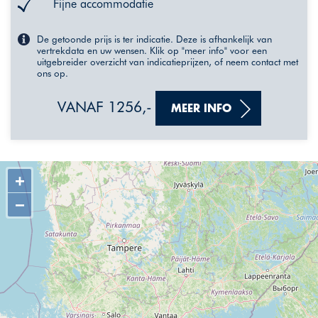
Fijne accommodatie
De getoonde prijs is ter indicatie. Deze is afhankelijk van
vertrekdata en uw wensen. Klik op "meer info" voor een
uitgebreider overzicht van indicatieprijzen, of neem contact met
ons op.
VANAF 1256,-
MEER INFO
+
−