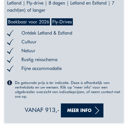
Letland | Fly-drive | 8 dagen | Letland en Estland | 7
nacht(en) of langer
Boekbaar voor 2026
Fly-Drives
Ontdek Letland & Estland
Cultuur
Natuur
Rustig reisschema
Fijne accommodatie
De getoonde prijs is ter indicatie. Deze is afhankelijk van
vertrekdata en uw wensen. Klik op "meer info" voor een
uitgebreider overzicht van indicatieprijzen, of neem contact met
ons op.
VANAF 913,-
MEER INFO