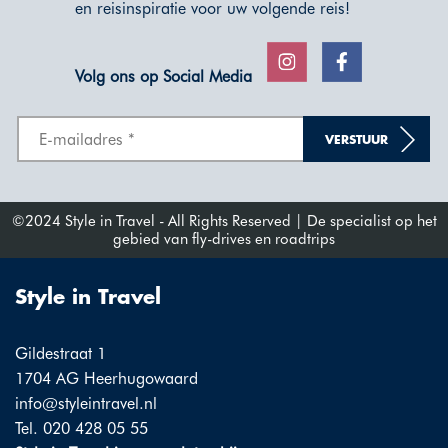
en reisinspiratie voor uw volgende reis!
Volg ons op Social Media
VERSTUUR
©2024 Style in Travel - All Rights Reserved | De specialist op het
gebied van fly-drives en roadtrips
Style in Travel
Gildestraat 1
1704 AG Heerhugowaard
info@styleintravel.nl
Tel. 020 428 05 55