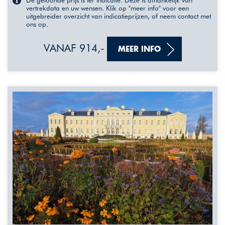
De getoonde prijs is ter indicatie. Deze is afhankelijk van
vertrekdata en uw wensen. Klik op "meer info" voor een
uitgebreider overzicht van indicatieprijzen, of neem contact met
ons op.
VANAF 914,-
MEER INFO