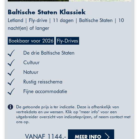
Baltische Staten Klassiek
Letland | Fly-drive | 11 dagen | Baltische Staten | 10
nacht(en) of langer
Boekbaar voor 2026
Fly-Drives
De drie Baltische Staten
Cultuur
Natuur
Rustig reisschema
Fijne accommodatie
De getoonde prijs is ter indicatie. Deze is afhankelijk van
vertrekdata en uw wensen. Klik op "meer info" voor een
uitgebreider overzicht van indicatieprijzen, of neem contact met
ons op.
VANAF 1144,-
MEER INFO