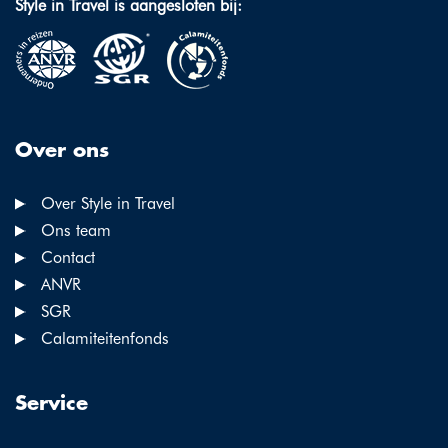
Style in Travel is aangesloten bij:
Over ons
Over Style in Travel
Ons team
Contact
ANVR
SGR
Calamiteitenfonds
Service