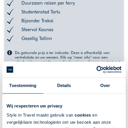
Duurzaam reizen per ferry
Studentenstad Tartu
Bijzonder Trakai
Sfeervol Kaunas
Gezellig Tallinn
De getoonde prijs is ter indicatie. Deze is afhankelijk van
vertrekdata en uw wensen. Klik op "meer info" voor een
uitgebreider overzicht van indicatieprijzen, of neem contact met
ons op.
VANAF 1013,-
MEER INFO
Toestemming
Details
Over
Wij respecteren uw privacy
Style in Travel maakt gebruik van
cookies
en
vergelijkbare technologieën om uw bezoek aan onze