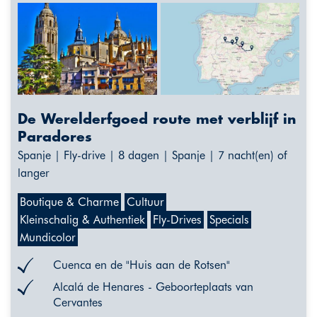
De Werelderfgoed route met verblijf in
Paradores
Spanje | Fly-drive | 8 dagen | Spanje | 7 nacht(en) of
langer
Boutique & Charme
Cultuur
Kleinschalig & Authentiek
Fly-Drives
Specials
Mundicolor
Cuenca en de "Huis aan de Rotsen"
Alcalá de Henares - Geboorteplaats van
Cervantes