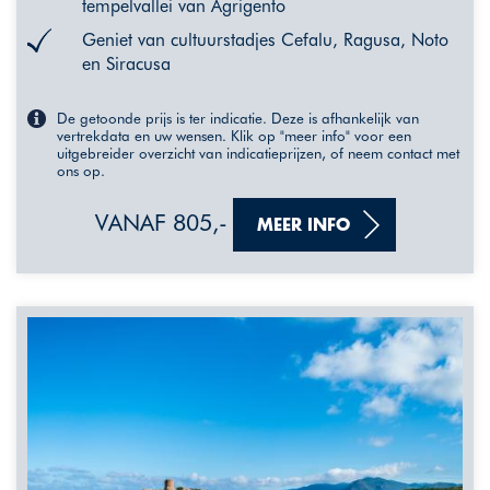
tempelvallei van Agrigento
Geniet van cultuurstadjes Cefalu, Ragusa, Noto
en Siracusa
De getoonde prijs is ter indicatie. Deze is afhankelijk van
vertrekdata en uw wensen. Klik op "meer info" voor een
uitgebreider overzicht van indicatieprijzen, of neem contact met
ons op.
VANAF 805,-
MEER INFO