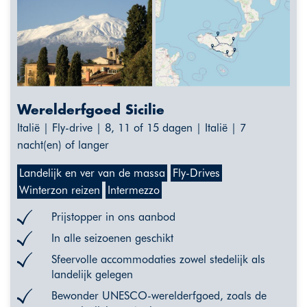
Werelderfgoed Sicilie
Italië | Fly-drive | 8, 11 of 15 dagen | Italië | 7
nacht(en) of langer
Landelijk en ver van de massa
Fly-Drives
Winterzon reizen
Intermezzo
Prijstopper in ons aanbod
In alle seizoenen geschikt
Sfeervolle accommodaties zowel stedelijk als
landelijk gelegen
Bewonder UNESCO-werelderfgoed, zoals de