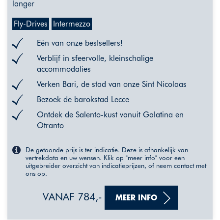
langer
Fly-Drives
Intermezzo
Eén van onze bestsellers!
Verblijf in sfeervolle, kleinschalige
accommodaties
Verken Bari, de stad van onze Sint Nicolaas
Bezoek de barokstad Lecce
Ontdek de Salento-kust vanuit Galatina en
Otranto
De getoonde prijs is ter indicatie. Deze is afhankelijk van
vertrekdata en uw wensen. Klik op "meer info" voor een
uitgebreider overzicht van indicatieprijzen, of neem contact met
ons op.
VANAF 784,-
MEER INFO