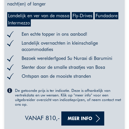
nacht(en) of langer
Landelijk en ver van de massa
Fly-Drives
Fundadore
Intermezzo
Een echte topper in ons aanbod!
Landelijk overnachten in kleinschalige
accommodaties
Bezoek werelderfgoed Su Nuraxi di Barumini
Slenter door de smalle straatjes van Bosa
Ontspan aan de mooiste stranden
De getoonde prijs is ter indicatie. Deze is afhankelijk van
vertrekdata en uw wensen. Klik op "meer info" voor een
uitgebreider overzicht van indicatieprijzen, of neem contact met
ons op.
VANAF 810,-
MEER INFO