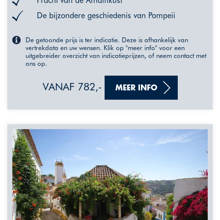
Pracht van de Amalfikust
De bijzondere geschiedenis van Pompeii
De getoonde prijs is ter indicatie. Deze is afhankelijk van
vertrekdata en uw wensen. Klik op "meer info" voor een
uitgebreider overzicht van indicatieprijzen, of neem contact met
ons op.
VANAF 782,-
MEER INFO