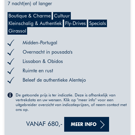
7 nacht(en) of langer
Boutique & Charme
Cultuur
Kleinschalig & Authentiek
Fly-Drives
Specials
Girassol
Midden-Portugal
Overnacht in pousada's
Lissabon & Obidos
Ruimte en rust
Beleef de authentieke Alentejo
De getoonde prijs is ter indicatie. Deze is afhankelijk van
vertrekdata en uw wensen. Klik op "meer info" voor een
uitgebreider overzicht van indicatieprijzen, of neem contact met
ons op.
VANAF 680,-
MEER INFO