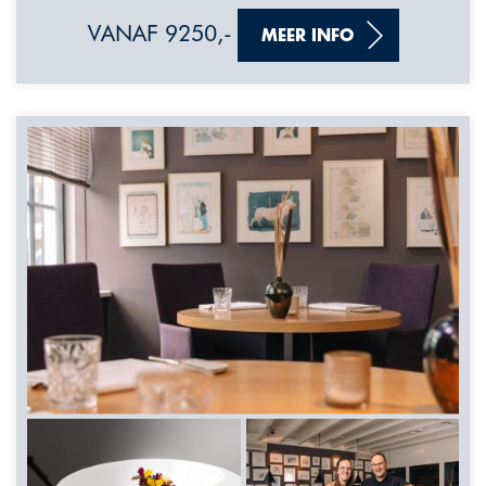
VANAF 9250,-
MEER INFO