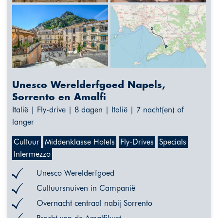
Unesco Werelderfgoed Napels,
Sorrento en Amalfi
Italië | Fly-drive | 8 dagen | Italië | 7 nacht(en) of
langer
Cultuur
Middenklasse Hotels
Fly-Drives
Specials
Intermezzo
Unesco Werelderfgoed
Cultuursnuiven in Campanië
Overnacht centraal nabij Sorrento