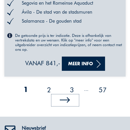
Segovia en het Romeinse Aquaduct
Ávila - De stad van de stadsmuren
Salamanca - De gouden stad
De getoonde prijs is ter indicatie. Deze is afhankelijk van
vertrekdata en uw wensen. Klik op "meer info" voor een
uitgebreider overzicht van indicatieprijzen, of neem contact met
ons op.
VANAF 841,-
MEER INFO
2
3
57
...
1
Nieuwsbrief