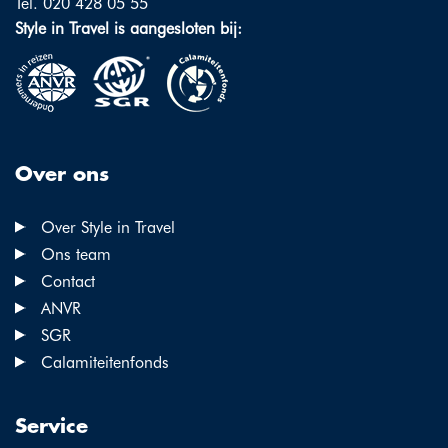
Tel. 020 428 05 55
Style in Travel is aangesloten bij:
Over ons
Over Style in Travel
Ons team
Contact
ANVR
SGR
Calamiteitenfonds
Service