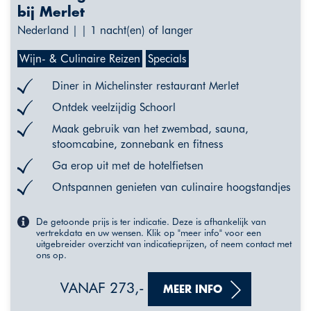
bij Merlet
Nederland | | 1 nacht(en) of langer
Wijn- & Culinaire Reizen
Specials
Diner in Michelinster restaurant Merlet
Ontdek veelzijdig Schoorl
Maak gebruik van het zwembad, sauna,
stoomcabine, zonnebank en fitness
Ga erop uit met de hotelfietsen
Ontspannen genieten van culinaire hoogstandjes
De getoonde prijs is ter indicatie. Deze is afhankelijk van
vertrekdata en uw wensen. Klik op "meer info" voor een
uitgebreider overzicht van indicatieprijzen, of neem contact met
ons op.
VANAF 273,-
MEER INFO