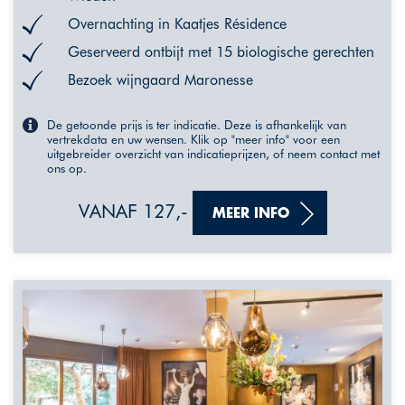
Overnachting in Kaatjes Résidence
Geserveerd ontbijt met 15 biologische gerechten
Bezoek wijngaard Maronesse
De getoonde prijs is ter indicatie. Deze is afhankelijk van
vertrekdata en uw wensen. Klik op "meer info" voor een
uitgebreider overzicht van indicatieprijzen, of neem contact met
ons op.
VANAF 127,-
MEER INFO