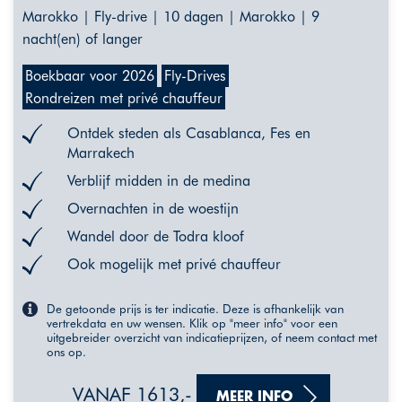
Marokko | Fly-drive | 10 dagen | Marokko | 9
nacht(en) of langer
Boekbaar voor 2026
Fly-Drives
Rondreizen met privé chauffeur
Ontdek steden als Casablanca, Fes en
Marrakech
Verblijf midden in de medina
Overnachten in de woestijn
Wandel door de Todra kloof
Ook mogelijk met privé chauffeur
De getoonde prijs is ter indicatie. Deze is afhankelijk van
vertrekdata en uw wensen. Klik op "meer info" voor een
uitgebreider overzicht van indicatieprijzen, of neem contact met
ons op.
VANAF 1613,-
MEER INFO