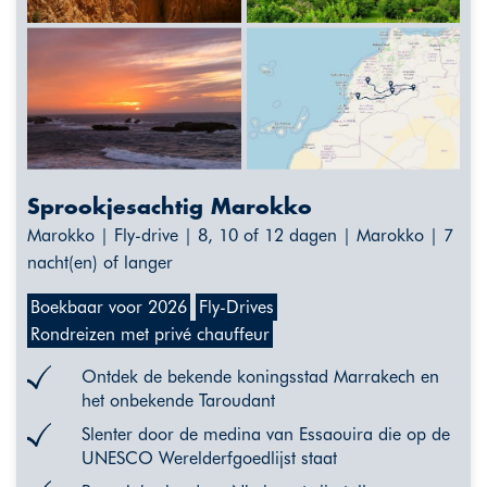
Sprookjesachtig Marokko
Marokko | Fly-drive | 8, 10 of 12 dagen | Marokko | 7
nacht(en) of langer
Boekbaar voor 2026
Fly-Drives
Rondreizen met privé chauffeur
Ontdek de bekende koningsstad Marrakech en
het onbekende Taroudant
Slenter door de medina van Essaouira die op de
UNESCO Werelderfgoedlijst staat