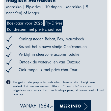
magisch Marrakech
Marokko | Fly-drive | 10 dagen | Marokko | 9
nacht(en) of langer
Boekbaar voor 2026
Fly-Drives
Rondreizen met privé chauffeur
Koningssteden Rabat, Fes, Marrakech
Bezoek het blauwe stadje Chefchaouen
Verblijf in sfeervolle accommodatie
Ontdek de watervallen van Ouzoud
Ook mogelijk met privé chauffeur
De getoonde prijs is ter indicatie. Deze is afhankelijk van
vertrekdata en uw wensen. Klik op "meer info" voor een
uitgebreider overzicht van indicatieprijzen, of neem contact met
ons op.
VANAF 1564,-
MEER INFO