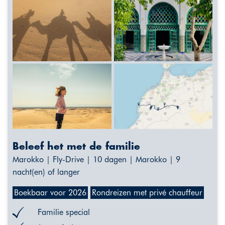
Beleef het met de familie
Marokko | Fly-Drive | 10 dagen | Marokko | 9
nacht(en) of langer
Boekbaar voor 2026
Rondreizen met privé chauffeur
Familie special