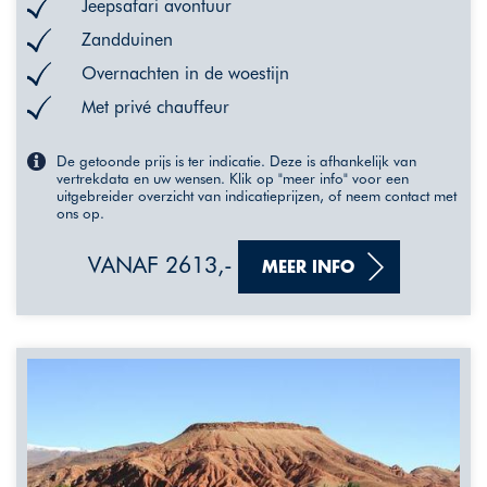
Jeepsafari avontuur
Zandduinen
Overnachten in de woestijn
Met privé chauffeur
De getoonde prijs is ter indicatie. Deze is afhankelijk van
vertrekdata en uw wensen. Klik op "meer info" voor een
uitgebreider overzicht van indicatieprijzen, of neem contact met
ons op.
VANAF 2613,-
MEER INFO