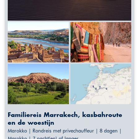
Familiereis Marrakech, kasbahroute
en de woestijn
Marokko | Rondreis met privechauffeur | 8 dagen |
Marokko | 7 nacht(en) of langer