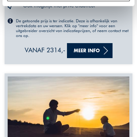
plaatsen wij enkel functionele cookies, en zal er geen
Ook mogelijk met privé chauffeur
sprake zijn van gepersonaliseerde content.
De getoonde prijs is ter indicatie. Deze is afhankelijk van
vertrekdata en uw wensen. Klik op "meer info" voor een
uitgebreider overzicht van indicatieprijzen, of neem contact met
ons op.
VANAF 2314,-
MEER INFO