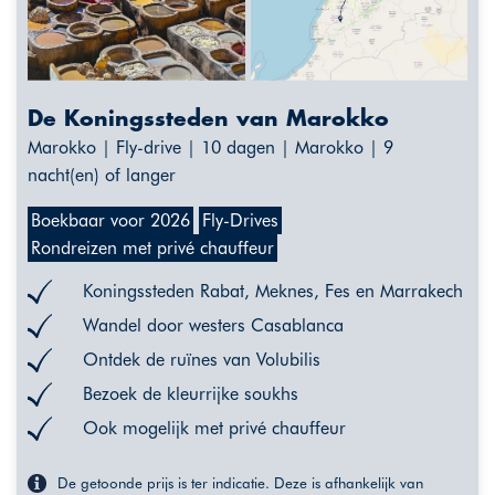
De Koningssteden van Marokko
Marokko | Fly-drive | 10 dagen | Marokko | 9
nacht(en) of langer
Boekbaar voor 2026
Fly-Drives
Rondreizen met privé chauffeur
Koningssteden Rabat, Meknes, Fes en Marrakech
Wandel door westers Casablanca
Ontdek de ruïnes van Volubilis
Bezoek de kleurrijke soukhs
Ook mogelijk met privé chauffeur
De getoonde prijs is ter indicatie. Deze is afhankelijk van