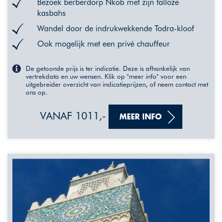
Bezoek berberdorp Nkob met zijn talloze
kasbahs
Wandel door de indrukwekkende Todra-kloof
Ook mogelijk met een privé chauffeur
De getoonde prijs is ter indicatie. Deze is afhankelijk van
vertrekdata en uw wensen. Klik op "meer info" voor een
uitgebreider overzicht van indicatieprijzen, of neem contact met
ons op.
VANAF 1011,-
MEER INFO