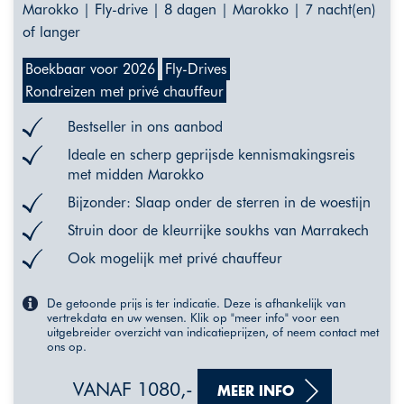
Marokko | Fly-drive | 8 dagen | Marokko | 7 nacht(en)
of langer
Boekbaar voor 2026
Fly-Drives
Rondreizen met privé chauffeur
Bestseller in ons aanbod
Ideale en scherp geprijsde kennismakingsreis
met midden Marokko
Bijzonder: Slaap onder de sterren in de woestijn
Struin door de kleurrijke soukhs van Marrakech
Ook mogelijk met privé chauffeur
De getoonde prijs is ter indicatie. Deze is afhankelijk van
vertrekdata en uw wensen. Klik op "meer info" voor een
uitgebreider overzicht van indicatieprijzen, of neem contact met
ons op.
VANAF 1080,-
MEER INFO