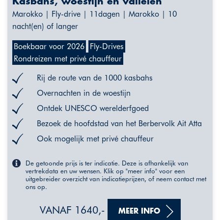
Kasbahs, woestijn en valleien
Marokko | Fly-drive | 11dagen | Marokko | 10
nacht(en) of langer
Boekbaar voor 2026
Fly-Drives
Rondreizen met privé chauffeur
Rij de route van de 1000 kasbahs
Overnachten in de woestijn
Ontdek UNESCO werelderfgoed
Bezoek de hoofdstad van het Berbervolk Ait Atta
Ook mogelijk met privé chauffeur
De getoonde prijs is ter indicatie. Deze is afhankelijk van
vertrekdata en uw wensen. Klik op "meer info" voor een
uitgebreider overzicht van indicatieprijzen, of neem contact met
ons op.
VANAF 1640,-
MEER INFO