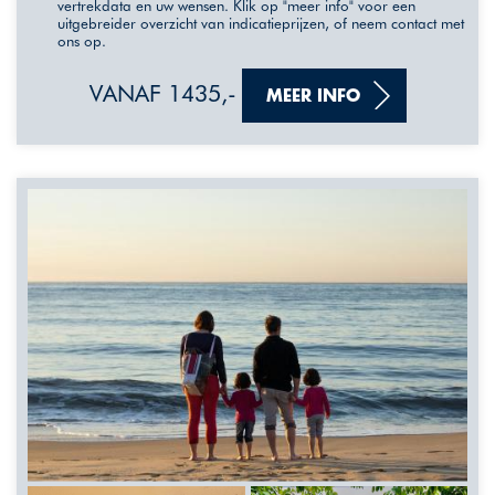
vertrekdata en uw wensen. Klik op "meer info" voor een
uitgebreider overzicht van indicatieprijzen, of neem contact met
ons op.
VANAF 1435,-
MEER INFO