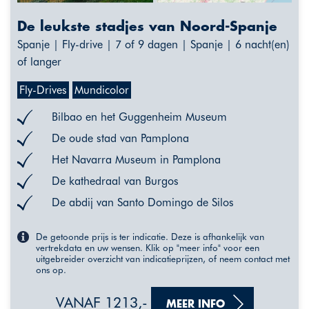
De leukste stadjes van Noord-Spanje
Spanje | Fly-drive | 7 of 9 dagen | Spanje | 6 nacht(en)
of langer
Fly-Drives
Mundicolor
Bilbao en het Guggenheim Museum
De oude stad van Pamplona
Het Navarra Museum in Pamplona
De kathedraal van Burgos
De abdij van Santo Domingo de Silos
De getoonde prijs is ter indicatie. Deze is afhankelijk van
vertrekdata en uw wensen. Klik op "meer info" voor een
uitgebreider overzicht van indicatieprijzen, of neem contact met
ons op.
VANAF 1213,-
MEER INFO