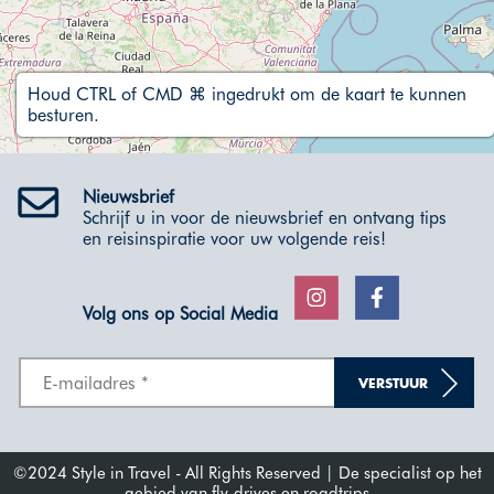
Houd CTRL of CMD ⌘ ingedrukt om de kaart te kunnen
besturen.
Nieuwsbrief
Schrijf u in voor de nieuwsbrief en ontvang tips
en reisinspiratie voor uw volgende reis!
Volg ons op Social Media
VERSTUUR
©2024 Style in Travel - All Rights Reserved | De specialist op het
gebied van fly-drives en roadtrips