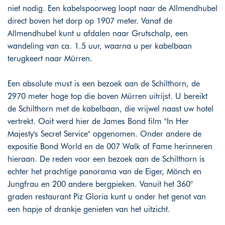
niet nodig. Een kabelspoorweg loopt naar de Allmendhubel
direct boven het dorp op 1907 meter. Vanaf de
Allmendhubel kunt u afdalen naar Grutschalp, een
wandeling van ca. 1.5 uur, waarna u per kabelbaan
terugkeert naar Mürren.
Een absolute must is een bezoek aan de Schilthorn, de
2970 meter hoge top die boven Mürren uitrijst. U bereikt
de Schilthorn met de kabelbaan, die vrijwel naast uw hotel
vertrekt. Ooit werd hier de James Bond film "In Her
Majesty's Secret Service" opgenomen. Onder andere de
expositie Bond World en de 007 Walk of Fame herinneren
hieraan. De reden voor een bezoek aan de Schilthorn is
echter het prachtige panorama van de Eiger, Mönch en
Jungfrau en 200 andere bergpieken. Vanuit het 360°
graden restaurant Piz Gloria kunt u onder het genot van
een hapje of drankje genieten van het uitzicht.