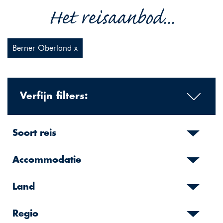
Het reisaanbod...
Berner Oberland x
Verfijn filters:
Soort reis
Accommodatie
Land
Regio