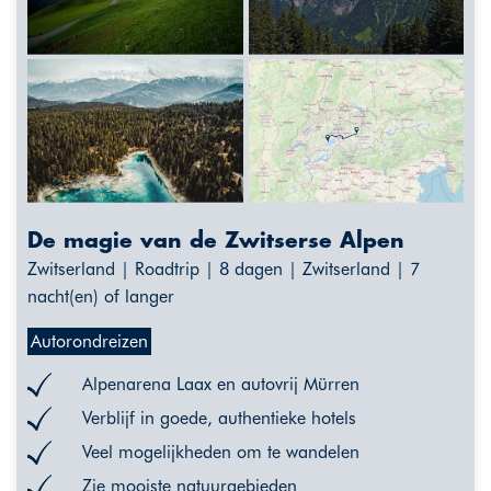
De magie van de Zwitserse Alpen
Zwitserland | Roadtrip | 8 dagen | Zwitserland | 7
nacht(en) of langer
Autorondreizen
Alpenarena Laax en autovrij Mürren
Verblijf in goede, authentieke hotels
Veel mogelijkheden om te wandelen
Zie mooiste natuurgebieden