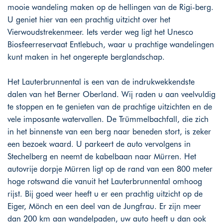
mooie wandeling maken op de hellingen van de Rigi-berg.
U geniet hier van een prachtig uitzicht over het
Vierwoudstrekenmeer. Iets verder weg ligt het Unesco
Biosfeerreservaat Entlebuch, waar u prachtige wandelingen
kunt maken in het ongerepte berglandschap.
Het Lauterbrunnental is een van de indrukwekkendste
dalen van het Berner Oberland. Wij raden u aan veelvuldig
te stoppen en te genieten van de prachtige uitzichten en de
vele imposante watervallen. De Trümmelbachfall, die zich
in het binnenste van een berg naar beneden stort, is zeker
een bezoek waard. U parkeert de auto vervolgens in
Stechelberg en neemt de kabelbaan naar Mürren. Het
autovrije dorpje Mürren ligt op de rand van een 800 meter
hoge rotswand die vanuit het Lauterbrunnental omhoog
rijst. Bij goed weer heeft u er een prachtig uitzicht op de
Eiger, Mönch en een deel van de Jungfrau. Er zijn meer
dan 200 km aan wandelpaden, uw auto heeft u dan ook