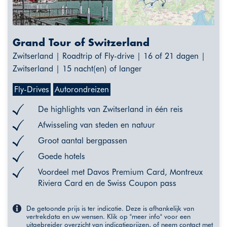
Grand Tour of Switzerland
Zwitserland | Roadtrip of Fly-drive | 16 of 21 dagen |
Zwitserland | 15 nacht(en) of langer
Fly-Drives
Autorondreizen
De highlights van Zwitserland in één reis
Afwisseling van steden en natuur
Groot aantal bergpassen
Goede hotels
Voordeel met Davos Premium Card, Montreux
Riviera Card en de Swiss Coupon pass
De getoonde prijs is ter indicatie. Deze is afhankelijk van
vertrekdata en uw wensen. Klik op "meer info" voor een
uitgebreider overzicht van indicatieprijzen, of neem contact met