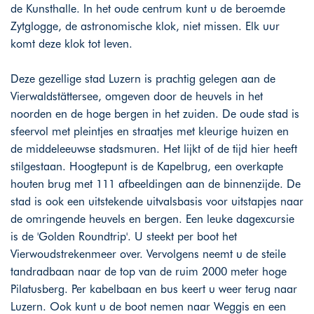
de Kunsthalle. In het oude centrum kunt u de beroemde
Zytglogge, de astronomische klok, niet missen. Elk uur
komt deze klok tot leven.
Deze gezellige stad Luzern is prachtig gelegen aan de
Vierwaldstättersee, omgeven door de heuvels in het
noorden en de hoge bergen in het zuiden. De oude stad is
sfeervol met pleintjes en straatjes met kleurige huizen en
de middeleeuwse stadsmuren. Het lijkt of de tijd hier heeft
stilgestaan. Hoogtepunt is de Kapelbrug, een overkapte
houten brug met 111 afbeeldingen aan de binnenzijde. De
stad is ook een uitstekende uitvalsbasis voor uitstapjes naar
de omringende heuvels en bergen. Een leuke dagexcursie
is de 'Golden Roundtrip'. U steekt per boot het
Vierwoudstrekenmeer over. Vervolgens neemt u de steile
tandradbaan naar de top van de ruim 2000 meter hoge
Pilatusberg. Per kabelbaan en bus keert u weer terug naar
Luzern. Ook kunt u de boot nemen naar Weggis en een