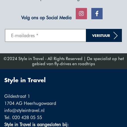
Volg ons op Social Media
VERSTUUR
©2024 Style in Travel - All Rights Reserved | De specialist op het
gebied van fly-drives en roadtrips
Style in Travel
Gildestraat 1
1704 AG Heerhugowaard
info@styleintravel.nl
Tel. 020 428 05 55
Style in Travel is aangesloten bij: