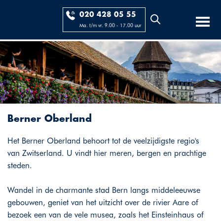
020 428 05 55
Ma. t/m vr. 9.00 - 17.00 uur
Berner Oberland
Het Berner Oberland behoort tot de veelzijdigste regio's
van Zwitserland. U vindt hier meren, bergen en prachtige
steden.
Wandel in de charmante stad Bern langs middeleeuwse
gebouwen, geniet van het uitzicht over de rivier Aare of
bezoek een van de vele musea, zoals het Einsteinhaus of