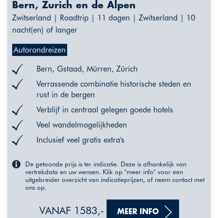
Bern, Zurich en de Alpen
Zwitserland | Roadtrip | 11 dagen | Zwitserland | 10
nacht(en) of langer
Autorondreizen
Bern, Gstaad, Mürren, Zürich
Verrassende combinatie historische steden en
rust in de bergen
Verblijf in centraal gelegen goede hotels
Veel wandelmogelijkheden
Inclusief veel gratis extra's
De getoonde prijs is ter indicatie. Deze is afhankelijk van
vertrekdata en uw wensen. Klik op "meer info" voor een
uitgebreider overzicht van indicatieprijzen, of neem contact met
ons op.
VANAF 1583,-
MEER INFO