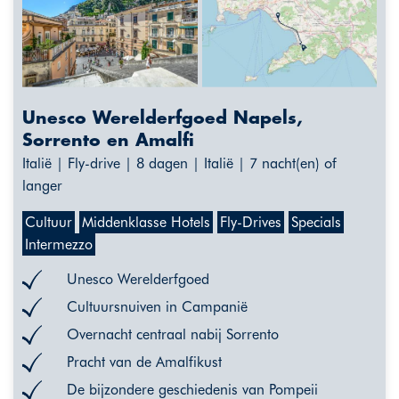
Unesco Werelderfgoed Napels,
Sorrento en Amalfi
Italië | Fly-drive | 8 dagen | Italië | 7 nacht(en) of
langer
Cultuur
Middenklasse Hotels
Fly-Drives
Specials
Intermezzo
Unesco Werelderfgoed
Cultuursnuiven in Campanië
Overnacht centraal nabij Sorrento
Pracht van de Amalfikust
De bijzondere geschiedenis van Pompeii