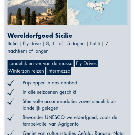
Werelderfgoed Sicilie
Italië | Fly-drive | 8, 11 of 15 dagen | Italië | 7
nacht(en) of langer
Landelijk en ver van de massa
Fly-Drives
Winterzon reizen
Intermezzo
Prijstopper in ons aanbod
In alle seizoenen geschikt
Sfeervolle accommodaties zowel stedelijk als
landelijk gelegen
Bewonder UNESCO-werelderfgoed, zoals de
tempelvallei van Agrigento
Geniet van cultuurstadjes Cefalu, Ragusa, Noto