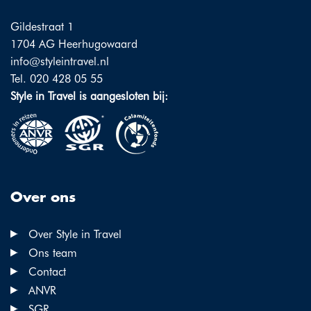
Gildestraat 1
1704 AG Heerhugowaard
info@styleintravel.nl
Tel. 020 428 05 55
Style in Travel is aangesloten bij:
Over ons
Over Style in Travel
Ons team
Contact
ANVR
SGR