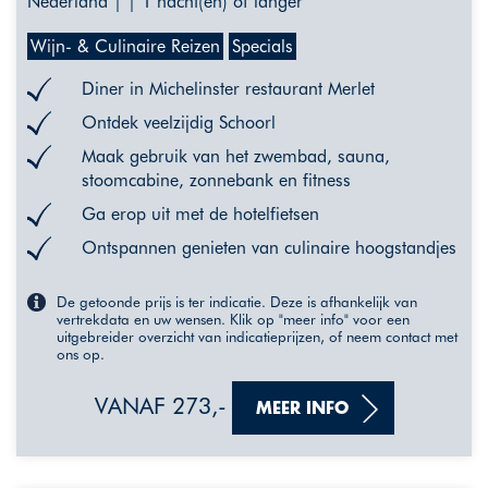
Nederland | | 1 nacht(en) of langer
Wijn- & Culinaire Reizen
Specials
Diner in Michelinster restaurant Merlet
Ontdek veelzijdig Schoorl
Maak gebruik van het zwembad, sauna,
stoomcabine, zonnebank en fitness
Ga erop uit met de hotelfietsen
Ontspannen genieten van culinaire hoogstandjes
De getoonde prijs is ter indicatie. Deze is afhankelijk van
vertrekdata en uw wensen. Klik op "meer info" voor een
uitgebreider overzicht van indicatieprijzen, of neem contact met
ons op.
VANAF 273,-
MEER INFO