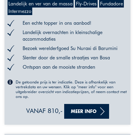
Landelijk en ver van de massa
Fly-Drives
Fundadore
Intermezzo
Een echte topper in ons aanbod!
Landelijk overnachten in kleinschalige
accommodaties
Bezoek werelderfgoed Su Nuraxi di Barumini
Slenter door de smalle straatjes van Bosa
Ontspan aan de mooiste stranden
De getoonde prijs is ter indicatie. Deze is afhankelijk van
vertrekdata en uw wensen. Klik op "meer info" voor een
uitgebreider overzicht van indicatieprijzen, of neem contact met
ons op.
VANAF 810,-
MEER INFO