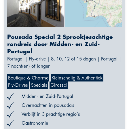
Pousada Special 2 Sprookjesachtige
rondreis door Midden- en Zuid-
Portugal
Portugal | Fly-drive | 8, 10, 12 of 15 dagen | Portugal |
7 nacht(en) of langer
Boutique & Charme
Kleinschalig & Authentiek
Fly-Drives
Specials
Girassol
Midden- en Zuid-Portugal
Overnachten in pousada's
Verblijf in 3 prachtige regio’s
Gastronomie