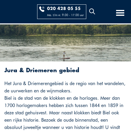
020 428 05 55
Ma. t/m vr. 9.00 - 17.00 uur
Jura & Driemeren gebied
Het Jura & Driemerengebied is de regio van het wandelen,
de uurwerken en de wijnmakers.
Biel is de stad van de klokken en de horloges. Meer dan
1700 horlogemakers hebben zich tussen 1844 en 1859 in
deze stad gehuisvest. Maar naast klokken biedt Biel ook
een rijke historie. Bezoek de oude binnenstad, een
absoluut juweeltje wanneer u van historie houdt! U vindt