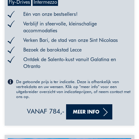
Fly-Drives
Intermezzo
Eén van onze bestsellers!
Verblijf in sfeervolle, kleinschalige
accommodaties
Verken Bari, de stad van onze Sint Nicolaas
Bezoek de barokstad Lecce
Ontdek de Salento-kust vanuit Galatina en
Otranto
De getoonde prijs is ter indicatie. Deze is afhankelijk van
vertrekdata en uw wensen. Klik op "meer info" voor een
uitgebreider overzicht van indicatieprijzen, of neem contact met
ons op.
VANAF 784,-
MEER INFO