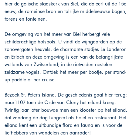
hier de gotische stadskerk van Biel, die dateert uit de 15e
eeuw, de romeinse bron en talrijke middeleeuwse bogen,
torens en fonteinen.
De omgeving van het meer van Biel herbergt vele
schilderachtige hotspots. U vindt de wijngaarden op de
zonovergoten heuvels, de charmante stadjes Le Landeron
en Erlach en deze omgeving is een van de belangrijkste
wetlands van Zwitserland; in de rietvelden nestelen
zeldzame vogels. Ontdek het meer per bootje, per stand-
up paddle of per cruise.
Bezoek St. Peter's Island. De geschiedenis gaat hier terug:
naar1107 toen de Orde van Cluny het eiland kreeg.
Twintig jaar later bouwde men een klooster op het eiland,
dat vandaag de dag fungeert als hotel en restaurant. Het
eiland kent een uitbundige flora en fauna en is voor de
liefhebbers van wandelen een aanrader!