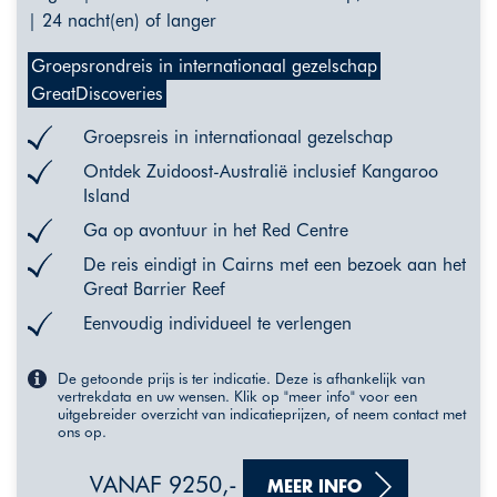
| 24 nacht(en) of langer
Groepsrondreis in internationaal gezelschap
GreatDiscoveries
Groepsreis in internationaal gezelschap
Ontdek Zuidoost-Australië inclusief Kangaroo
Island
Ga op avontuur in het Red Centre
De reis eindigt in Cairns met een bezoek aan het
Great Barrier Reef
Eenvoudig individueel te verlengen
De getoonde prijs is ter indicatie. Deze is afhankelijk van
vertrekdata en uw wensen. Klik op "meer info" voor een
uitgebreider overzicht van indicatieprijzen, of neem contact met
ons op.
VANAF 9250,-
MEER INFO