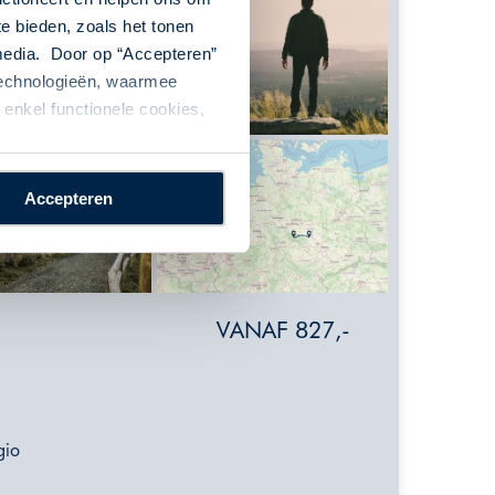
te bieden, zoals het tonen
 media. Door op “Accepteren”
 technologieën, waarmee
enkel functionele cookies,
Accepteren
VANAF 827,-
gio