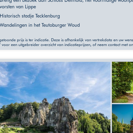
Breng een bezoek aan Schloss Detmold, het voormalige woonpa
vorsten van Lippe
Historisch stadje Tecklenburg
Wandelingen in het Teutoburger Woud
etoonde prijs is ter indicatie. Deze is afhankelijk van vertrekdata en uw wen
" voor een uitgebreider overzicht van indicatieprijzen, of neem contact met o