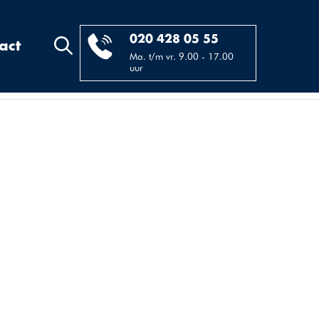
020 428 05 55
act
Ma. t/m vr. 9.00 - 17.00
uur