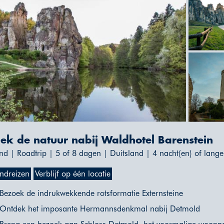
ek de natuur nabij Waldhotel Barenstein
nd | Roadtrip | 5 of 8 dagen | Duitsland | 4 nacht(en) of lange
ndreizen
Verblijf op één locatie
Bezoek de indrukwekkende rotsformatie Externsteine
Ontdek het imposante Hermannsdenkmal nabij Detmold