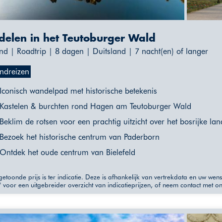
elen in het Teutoburger Wald
nd | Roadtrip | 8 dagen | Duitsland | 7 nacht(en) of langer
ndreizen
Iconisch wandelpad met historische betekenis
Kastelen & burchten rond Hagen am Teutoburger Wald
Beklim de rotsen voor een prachtig uitzicht over het bosrijke la
Bezoek het historische centrum van Paderborn
Ontdek het oude centrum van Bielefeld
etoonde prijs is ter indicatie. Deze is afhankelijk van vertrekdata en uw wen
" voor een uitgebreider overzicht van indicatieprijzen, of neem contact met o