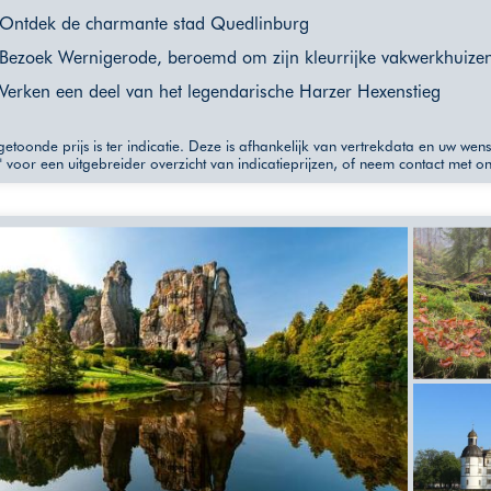
Ontdek de charmante stad Quedlinburg
Bezoek Wernigerode, beroemd om zijn kleurrijke vakwerkhuize
Verken een deel van het legendarische Harzer Hexenstieg
etoonde prijs is ter indicatie. Deze is afhankelijk van vertrekdata en uw wen
" voor een uitgebreider overzicht van indicatieprijzen, of neem contact met o