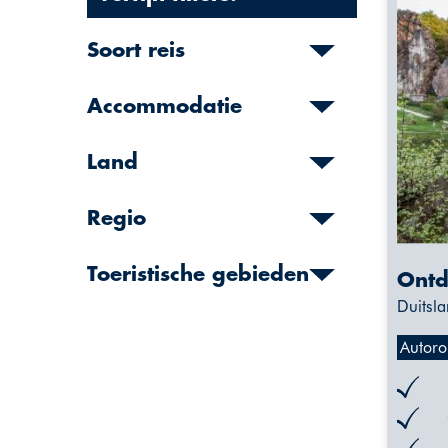
Soort reis
Accommodatie
Land
Regio
Toeristische gebieden
Ontd
Duitsla
Autoro