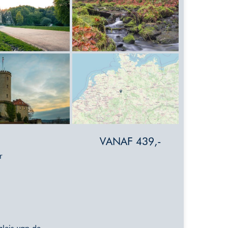
VANAF 439,-
r