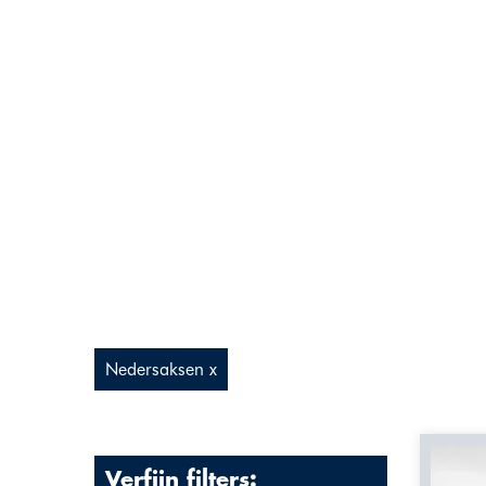
Nedersaksen x
Verfijn filters: